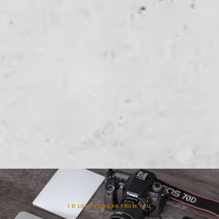
I’D LOVE TO HEAR FROM YOU