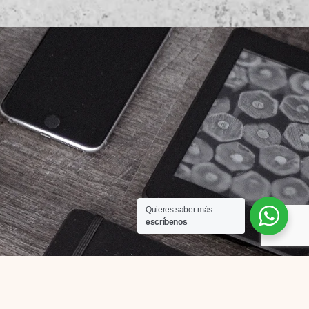
Quieres saber más
escríbenos