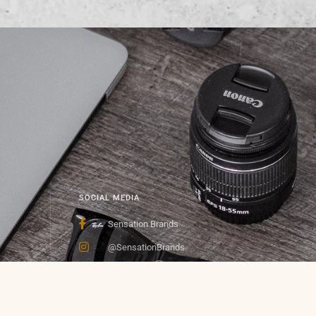
SOCIAL MEDIA
Sensation Brands
@SensationBrands