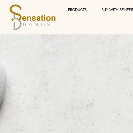
Skip
PRODUCTS
BUY WITH BENEFI
to
content