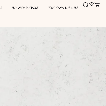
TS
BUY WITH PURPOSE
YOUR OWN BUSINESS