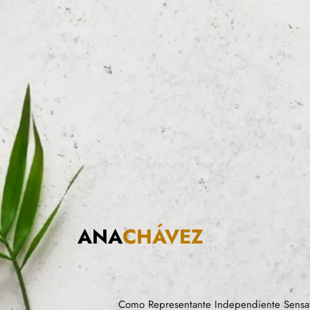
ANA
CHÁVEZ
Como Representante Independiente Sensat