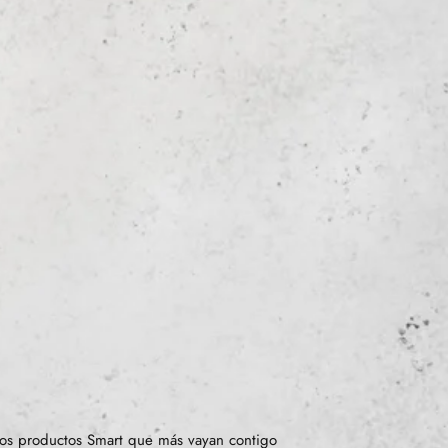
os productos Smart que más vayan contigo