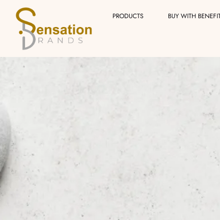
Skip
PRODUCTS
BUY WITH BENEFI
to
content