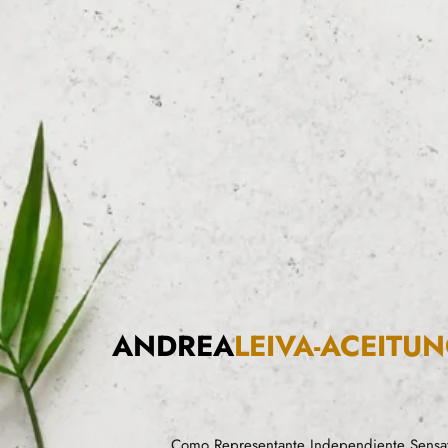
ANDREA
LEIVA-ACEITU
Como Representante Independiente Sensat