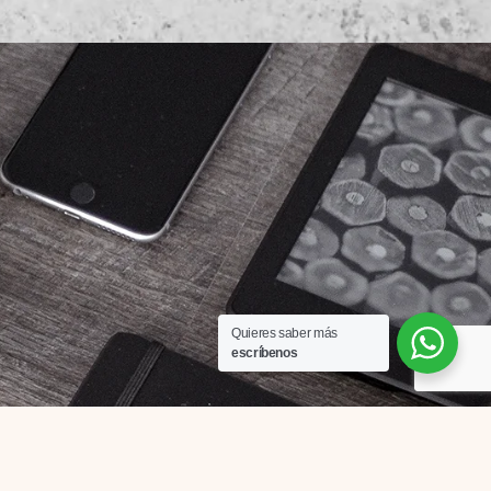
Quieres saber más
escríbenos