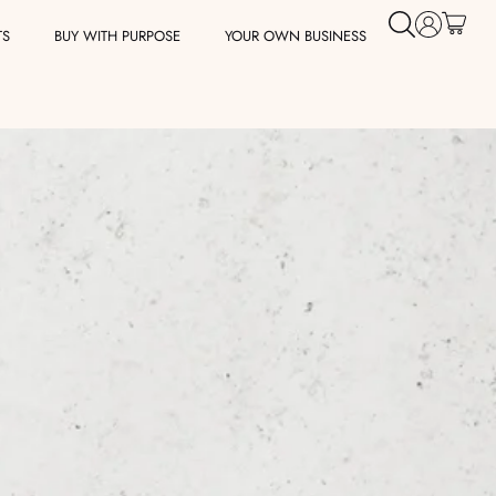
TS
BUY WITH PURPOSE
YOUR OWN BUSINESS