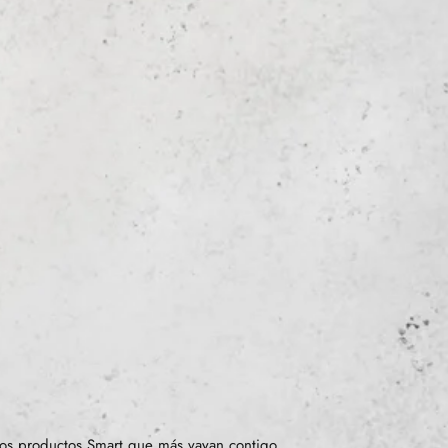
os productos Smart que más vayan contigo