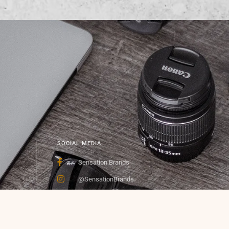
SOCIAL MEDIA
Sensation Brands
@SensationBrands