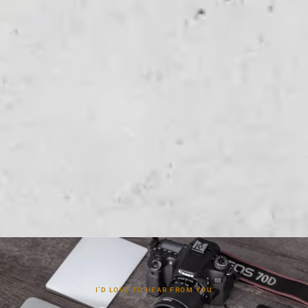
I’D LOVE TO HEAR FROM YOU