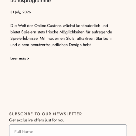
Bonusprogramme
31 July, 2026
Die Welt der Online-Casinos wächst kontinuierlich und
bietet Spielern stets frische Möglichkeiten für aufregende
Spielerlebnisse. Mit modernen Slots, attraktiven Startboni
und einem benutzerfreundlichen Design hebt
Leer más >
SUBSCRIBE TO OUR NEWSLETTER
Get exclusive offers just for you.