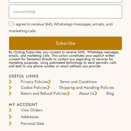
I agree to receive SMS, WhatsApp messages, emails, and
marketing calls.
Subscribe
By clicking Subscribe, you consent to receive SMS, WhatsApp messages,
emails, and marketing calls. This action constitutes your explicit written
consent for Sensation Brands to contact you regarding its services for
marketing purposes, using automated technology to send periodic calls
and texts to any phone number or email address you provide.
USEFUL LINKS
Privacy Policies
Terms and Conditions
Cookie Policies
Shipping and Handling Policies
Return and Refund Policies
About Us
Blog
MY ACCOUNT
View Orders
Addresses
Personal Data