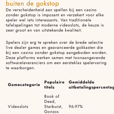
buiten de gokstop
De verscheidenheid aan spellen bij een casino
zonder gokstop is imposant en verzekert voor elke
speler wel iets interessants. Van traditionele
tafelspelingen tot moderne videoslots, de keuze is
zeer groot en van uitstekende kwaliteit.
Spelers zijn erg te spreken over de brede selectie
live dealer games en geavanceerde gokkasten die
bij een casino zonder gokstop aangeboden worden.
Deze platforms werken samen met toonaangevende
softwareleveranciers om een eersteklas spelervaring
te waarborgen.
Populaire
Gemiddelde
Gamecategorie
titels
uitbetalingspercenta
Book of
Dead,
Videoslots
Starburst,
96-97%
Gonzos