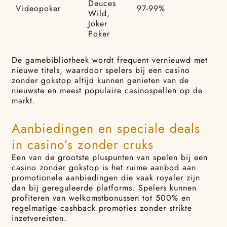
Deuces
Videopoker
97-99%
Wild,
Joker
Poker
De gamebibliotheek wordt frequent vernieuwd met
nieuwe titels, waardoor spelers bij een casino
zonder gokstop altijd kunnen genieten van de
nieuwste en meest populaire casinospellen op de
markt.
Aanbiedingen en speciale deals
in casino’s zonder cruks
Een van de grootste pluspunten van spelen bij een
casino zonder gokstop is het ruime aanbod aan
promotionele aanbiedingen die vaak royaler zijn
dan bij gereguleerde platforms. Spelers kunnen
profiteren van welkomstbonussen tot 500% en
regelmatige cashback promoties zonder strikte
inzetvereisten.