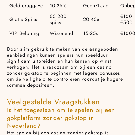
Geldteruggave
10-25%
Geen/Laag
Onbep
50-200
€100-
Gratis Spins
20-40x
spins
€500
VIP Beloning
Wisselend
15-25x
€100
Door slim gebruik te maken van de aangeboden
aanbiedingen kunnen spelers hun speelduur
significant uitbreiden en hun kansen op winst
verhogen. Het is raadzaam om bij een casino
zonder gokstop te beginnen met lagere bonusses
om de veiligheid te controleren voordat je hogere
sommen depositeert.
Veelgestelde Vraagstukken
Is het toegestaan om te spelen bij een
gokplatform zonder gokstop in
Nederland?
Het spelen bij een casino zonder gokstop is