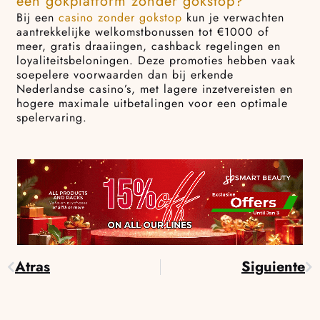
een gokplatform zonder gokstop?
Bij een
casino zonder gokstop
kun je verwachten
aantrekkelijke welkomstbonussen tot €1000 of
meer, gratis draaiingen, cashback regelingen en
loyaliteitsbeloningen. Deze promoties hebben vaak
soepelere voorwaarden dan bij erkende
Nederlandse casino’s, met lagere inzetvereisten en
hogere maximale uitbetalingen voor een optimale
spelervaring.
Atras
Siguiente
Prev
Ne