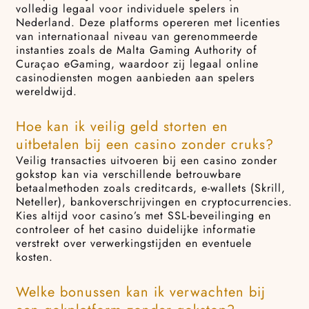
volledig legaal voor individuele spelers in
Nederland. Deze platforms opereren met licenties
van internationaal niveau van gerenommeerde
instanties zoals de Malta Gaming Authority of
Curaçao eGaming, waardoor zij legaal online
casinodiensten mogen aanbieden aan spelers
wereldwijd.
Hoe kan ik veilig geld storten en
uitbetalen bij een casino zonder cruks?
Veilig transacties uitvoeren bij een casino zonder
gokstop kan via verschillende betrouwbare
betaalmethoden zoals creditcards, e-wallets (Skrill,
Neteller), bankoverschrijvingen en cryptocurrencies.
Kies altijd voor casino’s met SSL-beveilinging en
controleer of het casino duidelijke informatie
verstrekt over verwerkingstijden en eventuele
kosten.
Welke bonussen kan ik verwachten bij