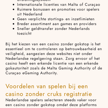
Internationale licenties van Malta of Curaçao
Ruimere bonussen en promoties voor spelers
uit Nederland
Geen verplichte stortings- en inzetlimieten
Breder assortiment aan games en providers
Sneller geldtransfer zonder Nederlands
toezicht
Bij het kiezen van een casino zonder gokstop is het
essentieel om te controleren op betrouwbaarheid en
veiligheid, aangezien deze websites niet onder
Nederlandse regelgeving staan. Zorg ervoor of het
casino heeft een erkende licentie van een erkende
gokautoriteit zoals de Malta Gaming Authority of de
Curaçao eGaming Authority.
Voordelen van spelen bij een
casino zonder cruks registratie
Nederlandse spelers selecteren steeds vaker voor
een casino zonder gokstop omdat deze platforms