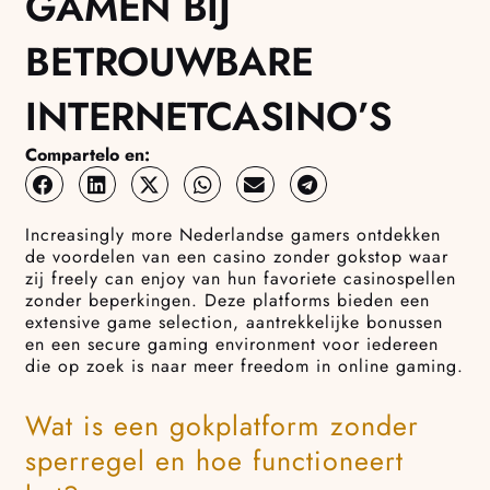
GAMEN BIJ
BETROUWBARE
INTERNETCASINO’S
Compartelo en:
Increasingly more Nederlandse gamers ontdekken
de voordelen van een casino zonder gokstop waar
zij freely can enjoy van hun favoriete casinospellen
zonder beperkingen. Deze platforms bieden een
extensive game selection, aantrekkelijke bonussen
en een secure gaming environment voor iedereen
die op zoek is naar meer freedom in online gaming.
Wat is een gokplatform zonder
sperregel en hoe functioneert