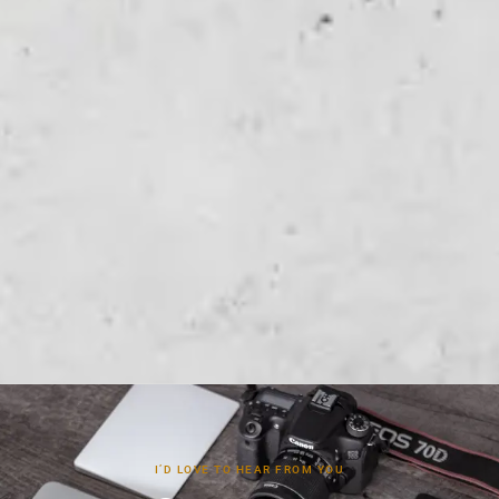
I’D LOVE TO HEAR FROM YOU