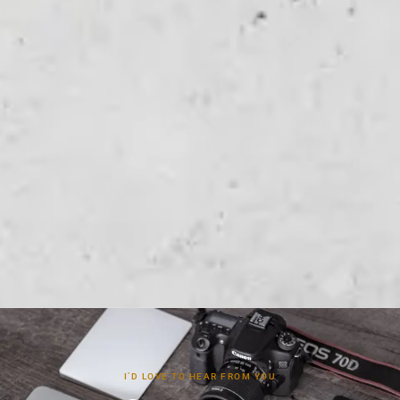
I’D LOVE TO HEAR FROM YOU