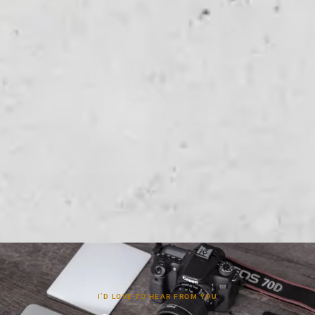
I’D LOVE TO HEAR FROM YOU