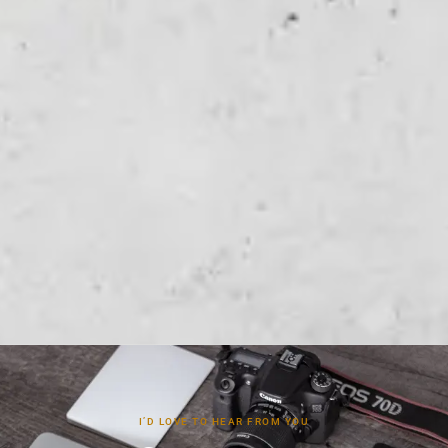
I’D LOVE TO HEAR FROM YOU