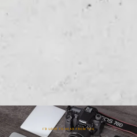
I’D LOVE TO HEAR FROM YOU