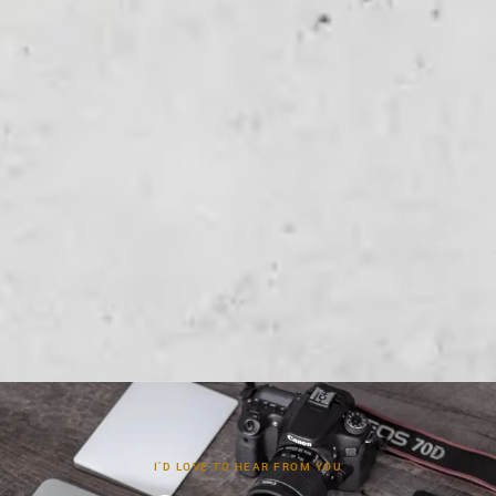
I’D LOVE TO HEAR FROM YOU