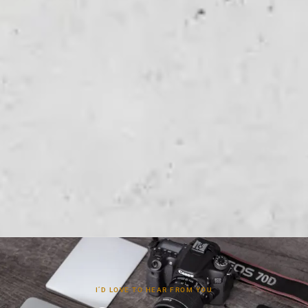
I’D LOVE TO HEAR FROM YOU