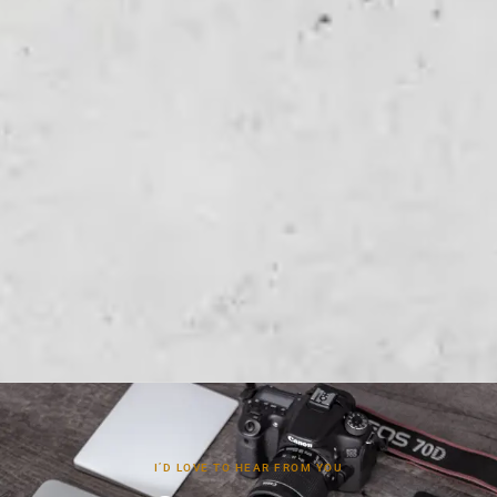
I’D LOVE TO HEAR FROM YOU