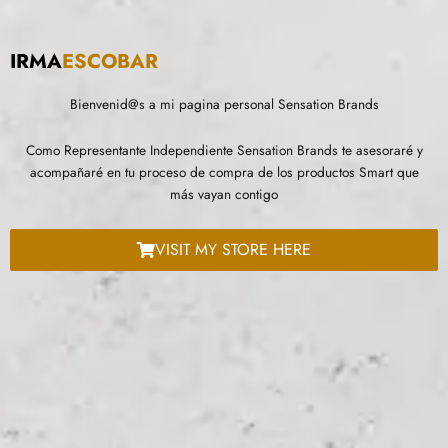
IRMA
ESCOBAR
Bienvenid@s a mi pagina personal Sensation Brands
Como Representante Independiente Sensation Brands te asesoraré y
acompañaré en tu proceso de compra de los productos Smart que
más vayan contigo
VISIT MY STORE HERE