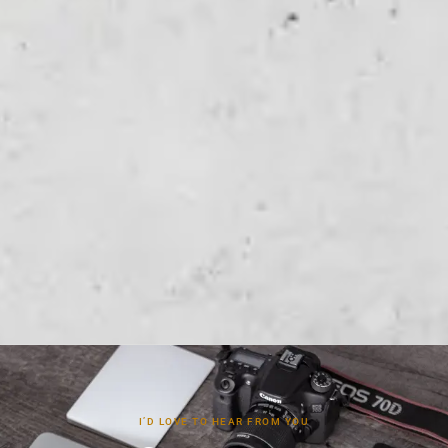
I’D LOVE TO HEAR FROM YOU