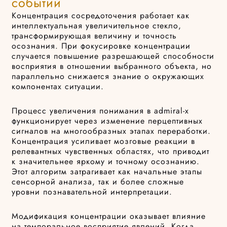
событий
Концентрация сосредоточения работает как
интеллектуальная увеличительное стекло,
трансформирующая величину и точность
осознания. При фокусировке концентрации
случается повышение разрешающей способности
восприятия в отношении выбранного объекта, но
параллельно снижается знание о окружающих
компонентах ситуации.
Процесс увеличения понимания в admiral-x
функционирует через изменение перцептивных
сигналов на многообразных этапах переработки.
Концентрация усиливает мозговые реакции в
релевантных чувственных областях, что приводит
к значительнее яркому и точному осознанию.
Этот алгоритм затрагивает как начальные этапы
сенсорной анализа, так и более сложные
уровни познавательной интерпретации.
Модификация концентрации оказывает влияние
на темпоральное восприятие явлений. Когда