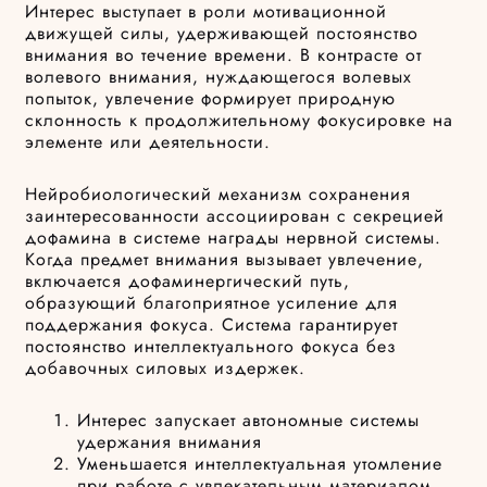
Интерес выступает в роли мотивационной
движущей силы, удерживающей постоянство
внимания во течение времени. В контрасте от
волевого внимания, нуждающегося волевых
попыток, увлечение формирует природную
склонность к продолжительному фокусировке на
элементе или деятельности.
Нейробиологический механизм сохранения
заинтересованности ассоциирован с секрецией
дофамина в системе награды нервной системы.
Когда предмет внимания вызывает увлечение,
включается дофаминергический путь,
образующий благоприятное усиление для
поддержания фокуса. Система гарантирует
постоянство интеллектуального фокуса без
добавочных силовых издержек.
Интерес запускает автономные системы
удержания внимания
Уменьшается интеллектуальная утомление
при работе с увлекательным материалом