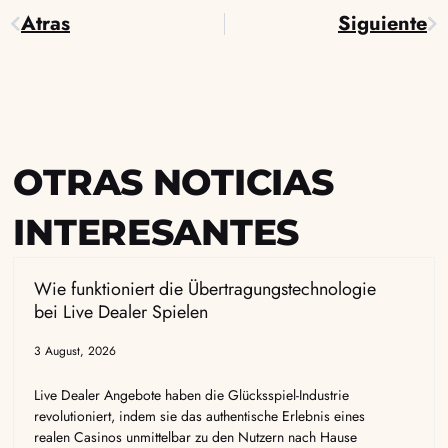
Atras
Siguiente
Prev
Ne
OTRAS NOTICIAS
INTERESANTES
Wie funktioniert die Übertragungstechnologie
bei Live Dealer Spielen
3 August, 2026
Live Dealer Angebote haben die Glücksspiel-Industrie
revolutioniert, indem sie das authentische Erlebnis eines
realen Casinos unmittelbar zu den Nutzern nach Hause