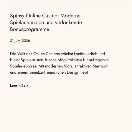
Spinsy Online Casino: Moderne
Spielautomaten und verlockende
Bonusprogramme
31 July, 2026
Die Welt der Online-Casinos wächst kontinuierlich und
bietet Spielern stets frische Möglichkeiten für aufregende
Spielerlebnisse. Mit modernen Slots, attraktiven Startboni
und einem benutzerfreundlichen Design hebt
Leer más >