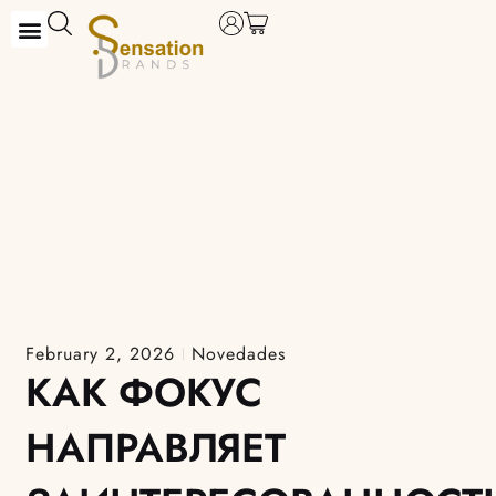
Skip
to
content
February 2, 2026
Novedades
КАК ФОКУС
НАПРАВЛЯЕТ