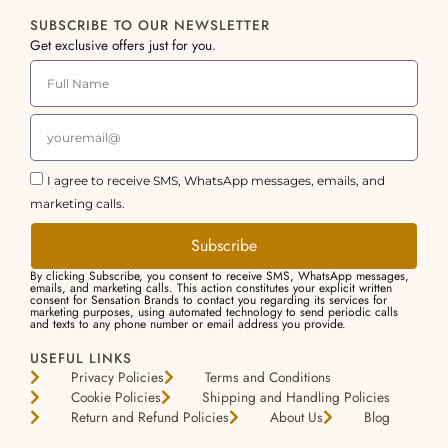
SUBSCRIBE TO OUR NEWSLETTER
Get exclusive offers just for you.
I agree to receive SMS, WhatsApp messages, emails, and
marketing calls.
Subscribe
By clicking Subscribe, you consent to receive SMS, WhatsApp messages,
emails, and marketing calls. This action constitutes your explicit written
consent for Sensation Brands to contact you regarding its services for
marketing purposes, using automated technology to send periodic calls
and texts to any phone number or email address you provide.
USEFUL LINKS
Privacy Policies
Terms and Conditions
Cookie Policies
Shipping and Handling Policies
Return and Refund Policies
About Us
Blog