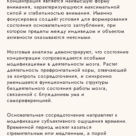
Концентрация является наивысшую форму
внимания, характеризующуюся максимальной
силой и стабильностью внимания. Именно
фокусировка создаёт условия для формирования
состояния основательного заглубления, при
котором пределы между индивидом и объектом
активности оказываются неясными.
Мозговые анализы демонстрируют, что состояние
концентрации сопровождается особыми
модификациями в деятельности мозга. Растет
деятельность префронтальной коры, отвечающей
за контроль сосредоточения, и синхронно
уменьшается функциональность структуры
бездеятельного состояния работы мозга,
связанной с блужданием ума и
самореференцией.
Основательная сосредоточение направляет к
модификации субъективного ощущения времени.
Временной период может казаться
стремительным или медленным, а порой