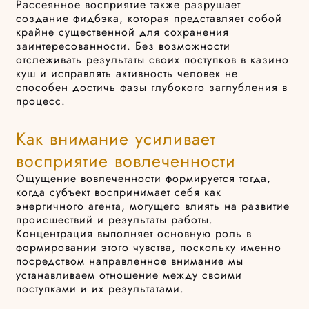
Рассеянное восприятие также разрушает
создание фидбэка, которая представляет собой
крайне существенной для сохранения
заинтересованности. Без возможности
отслеживать результаты своих поступков в казино
куш и исправлять активность человек не
способен достичь фазы глубокого заглубления в
процесс.
Как внимание усиливает
восприятие вовлеченности
Ощущение вовлеченности формируется тогда,
когда субъект воспринимает себя как
энергичного агента, могущего влиять на развитие
происшествий и результаты работы.
Концентрация выполняет основную роль в
формировании этого чувства, поскольку именно
посредством направленное внимание мы
устанавливаем отношение между своими
поступками и их результатами.