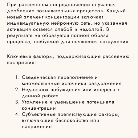
При рассеянном сосредоточении случается
дробление познавательных процессов. Каждый
новый элемент концентрации включает
индивидуальную нейронную сеть, но указанная
активация остаётся слабой и недолгой. В
результате не образуется полной образа
процесса, требуемой для появления погружения.
Ключевые факторы, поддерживающие рассеянию
восприятия:
Сведенческая переполнение и
множественные источники раздражения
Недостаток побуждения или интереса к
данной работе
Утомление и уменьшение потенциала
концентрации
Субъективные препятствующие факторы,
включающие беспокойство или
напряжение