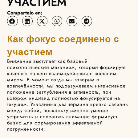
УЧАСТИЕМ
Compartelo en:
Как фокус соединено с
участием
Внимание выступает как базовый
психологический механизм, который формирует
качество нашего взаимодействия с внешним
миром. В момент когда мы говорим о
вовлечённости, мы подразумеваем интенсивное
положение заглубления в активность, при
котором индивид полностью фокусируется на
текущем. Указанные два термина крепко связаны
между собой, поскольку именно умение
устремлять и сохранять внимание формирует
базис для формирования эффективной
погруженности.