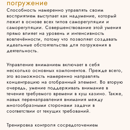
погружение
Способность намеренно управлять своим
восприятием выступает как надумение, который
лежит в основе всех типов саморегуляции и
саморегуляции. Совершенствование этой умения
прямо влияет на уровень и интенсивность
вовлечённости, потому что позволяет создавать
идеальные обстоятельства для погружения в
деятельность.
Управление вниманием включает в себя
несколько основных компонентов. Прежде всего,
это возможность намеренно направлять
концентрацию на отобранный элемент. Во вторую
очередь, умение поддерживать внимание в
течение требуемого времени в куш казино. Также,
навык перенаправления внимания между
многообразными сторонами задачи в
соответствии от текущих требований.
Тренировка контроля сосредоточением