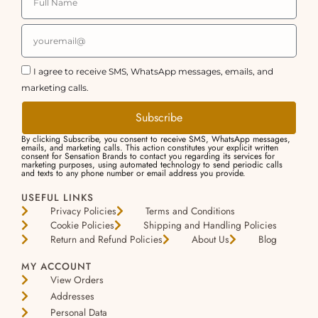
I agree to receive SMS, WhatsApp messages, emails, and
marketing calls.
Subscribe
By clicking Subscribe, you consent to receive SMS, WhatsApp messages,
emails, and marketing calls. This action constitutes your explicit written
consent for Sensation Brands to contact you regarding its services for
marketing purposes, using automated technology to send periodic calls
and texts to any phone number or email address you provide.
USEFUL LINKS
Privacy Policies
Terms and Conditions
Cookie Policies
Shipping and Handling Policies
Return and Refund Policies
About Us
Blog
MY ACCOUNT
View Orders
Addresses
Personal Data