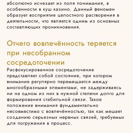
абсолютно исчезает из поля понимания, в
особенности в куш казино. Данный феномен
образует восприятие целостного растворения в
деятельности, что является одним из основных
составляющих проникновения.
Отчего вовлечённость теряется
при несобранном
сосредоточении
Расфокусированное сосредоточение
представляет собой состояние, при котором
внимание регулярно перемещается между
многообразными элементами, не задерживаясь
ни на одном из них в нужной степени долго для
формирования стабильной связи. Такое
положение внимания фундаментально
несовместимо с вовлечённостью, так как мешает
созданию серьезных нервных связей, требуемых
для погружения в процесс.