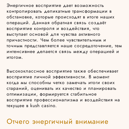
Энергичное восприятие дает возможность
контролировать деликатные трансформации в
обстановке, которые происходят в итоге наших
операций. Данная обратная связь создаёт
восприятие контроля и воздействия, что
выступает основой для чувства активного
причастности. Чем более чувствительным и
точным представляется наше сосредоточение, тем
интенсивнее делается связь между операцией и
итогом.
Высококлассное восприятие также обеспечивает
восприятие личной эффективности. В момент
когда мы способны четко замечать итоги своих
стараний, оценивать их качество и планировать
оптимизации, формируется стабильное
восприятие профессионализма и воздействия на
текущее в kush casino.
Отчего энергичный внимание