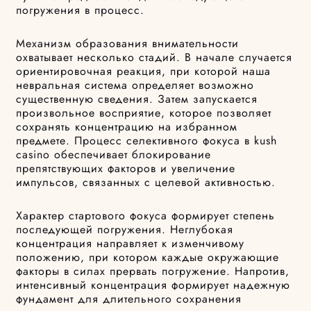
погружения в процесс.
Механизм образования внимательности
охватывает несколько стадий. В начале случается
ориентировочная реакция, при которой наша
невральная система определяет возможно
существенную сведения. Затем запускается
произвольное восприятие, которое позволяет
сохранять концентрацию на избранном
предмете. Процесс селективного фокуса в kush
casino обеспечивает блокирование
препятствующих факторов и увеличение
импульсов, связанных с целевой активностью.
Характер стартового фокуса формирует степень
последующей погружения. Неглубокая
концентрация направляет к изменчивому
положению, при котором каждые окружающие
факторы в силах прервать погружение. Напротив,
интенсивный концентрация формирует надежную
фундамент для длительного сохранения