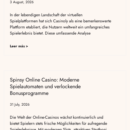
3 August, 2026
In der lebendigen Landschaft der virtuellen
Spielplattformen hat sich Casinoly als eine bemerkenswerte
Plattform etabliert, die Nutzern weltweit ein umfangreiches
Spielerlebnis bietet. Diese umfassende Analyse
Leer más >
Spinsy Online Casino: Moderne
Spielautomaten und verlockende
Bonusprogramme
31 July, 2026
Die Welt der Online-Casinos wächst kontinuierlich und
bietet Spielern stets frische Möglichkeiten für aufregende
Spielerlebnisse. Mit modernen Slots, attraktiven Startboni