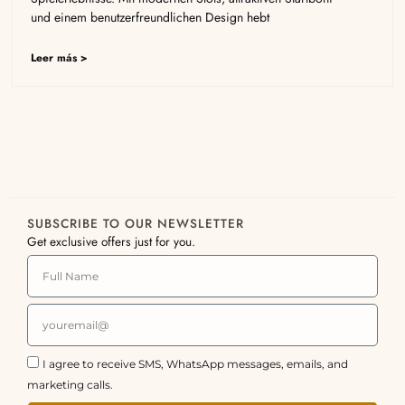
und einem benutzerfreundlichen Design hebt
Leer más >
SUBSCRIBE TO OUR NEWSLETTER
Get exclusive offers just for you.
I agree to receive SMS, WhatsApp messages, emails, and
marketing calls.