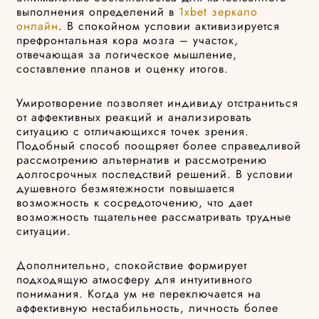
выполнения определений в
1xbet зеркало
онлайн
. В спокойном условии активизируется
префронтальная кора мозга – участок,
отвечающая за логическое мышление,
составление планов и оценку итогов.
Умиротворение позволяет индивиду отстраниться
от аффективных реакций и анализировать
ситуацию с отличающихся точек зрения.
Подобный способ поощряет более справедливой
рассмотрению альтернатив и рассмотрению
долгосрочных последствий решений. В условии
душевного безмятежности повышается
возможность к сосредоточению, что дает
возможность тщательнее рассматривать трудные
ситуации.
Дополнительно, спокойствие формирует
подходящую атмосферу для интуитивного
понимания. Когда ум не переключается на
аффективную нестабильность, личность более