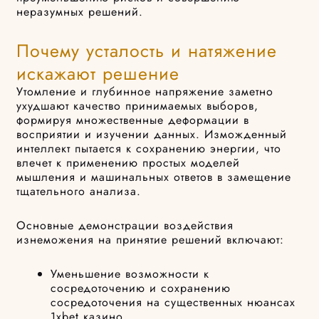
неразумных решений.
Почему усталость и натяжение
искажают решение
Утомление и глубинное напряжение заметно
ухудшают качество принимаемых выборов,
формируя множественные деформации в
восприятии и изучении данных. Изможденный
интеллект пытается к сохранению энергии, что
влечет к применению простых моделей
мышления и машинальных ответов в замещение
тщательного анализа.
Основные демонстрации воздействия
изнеможения на принятие решений включают:
Уменьшение возможности к
сосредоточению и сохранению
сосредоточения на существенных нюансах
1xbet казино.