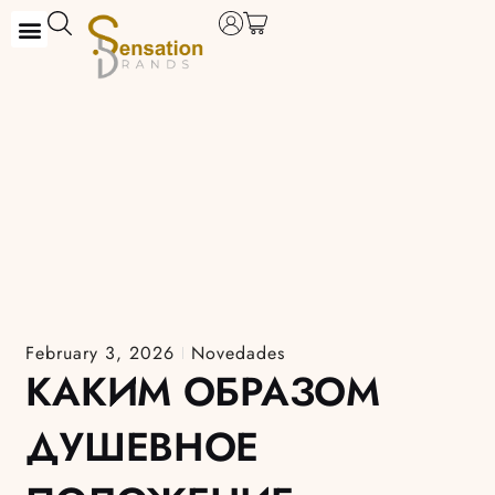
Skip
to
content
February 3, 2026
Novedades
КАКИМ ОБРАЗОМ
ДУШЕВНОЕ