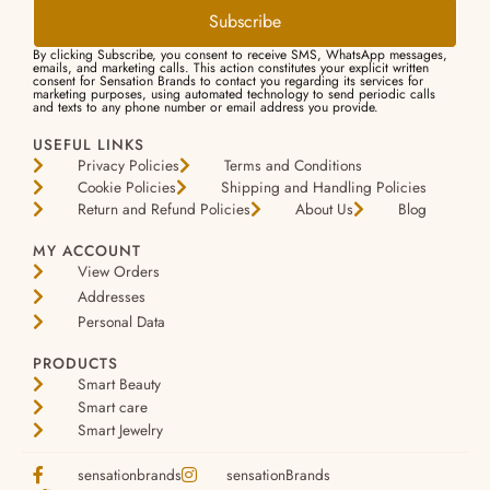
Subscribe
By clicking Subscribe, you consent to receive SMS, WhatsApp messages,
emails, and marketing calls. This action constitutes your explicit written
consent for Sensation Brands to contact you regarding its services for
marketing purposes, using automated technology to send periodic calls
and texts to any phone number or email address you provide.
USEFUL LINKS
Privacy Policies
Terms and Conditions
Cookie Policies
Shipping and Handling Policies
Return and Refund Policies
About Us
Blog
MY ACCOUNT
View Orders
Addresses
Personal Data
PRODUCTS
Smart Beauty
Smart care
Smart Jewelry
sensationbrands
sensationBrands