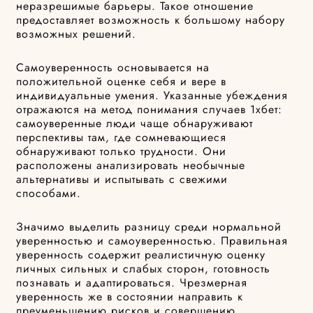
неразрешимые барьеры. Такое отношение
предоставляет возможность к большому набору
возможных решений.
Самоуверенность основывается на
положительной оценке себя и вере в
индивидуальные умения. Указанные убеждения
отражаются на метод понимания случаев 1хбет:
самоуверенные люди чаще обнаруживают
перспективы там, где сомневающиеся
обнаруживают только трудности. Они
расположены анализировать необычные
альтернативы и испытывать с свежими
способами.
Значимо выделить разницу среди нормальной
уверенностью и самоуверенностью. Правильная
уверенность содержит реалистичную оценку
личных сильных и слабых сторон, готовность
познавать и адаптироваться. Чрезмерная
уверенность же в состоянии направить к
преуменьшению рисков и совершению