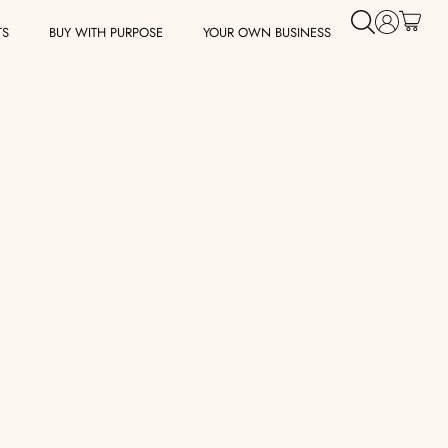
TS
BUY WITH PURPOSE
YOUR OWN BUSINESS