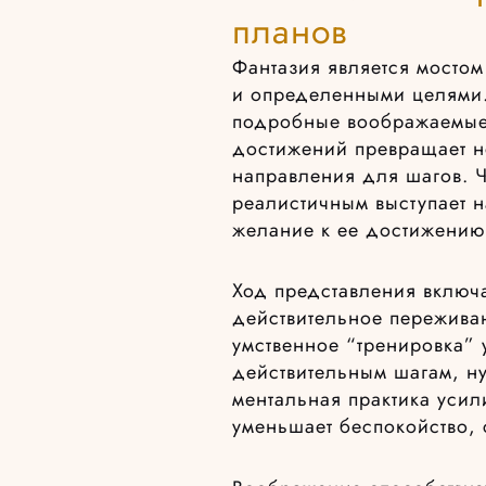
планов
Фантазия является мосто
и определенными целями.
подробные воображаемые
достижений превращает н
направления для шагов. 
реалистичным выступает 
желание к ее достижению
Ход представления включа
действительное переживан
умственное “тренировка” 
действительным шагам, н
ментальная практика усил
уменьшает беспокойство,