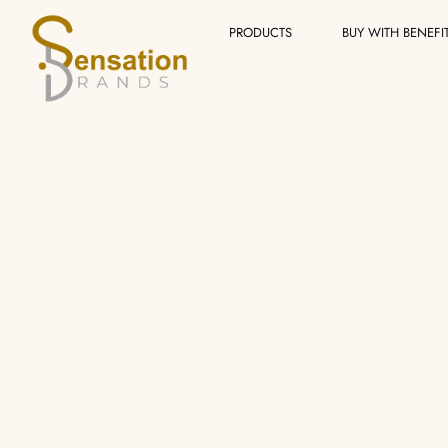
Skip
PRODUCTS
BUY WITH BENEFI
to
content