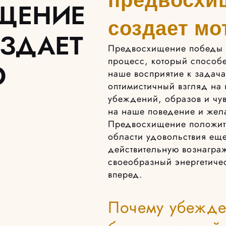
ЩЕНИЕ
создает м
ЗДАЕТ
Предвосхищение победы 
процесс, который способ
Ю
наше восприятие к задача
оптимистичный взгляд на 
убеждений, образов и чув
на наше поведение и жел
Предвосхищение положител
области удовольствия еще
действительную вознагра
своеобразный энергетиче
вперед.
Почему убежде