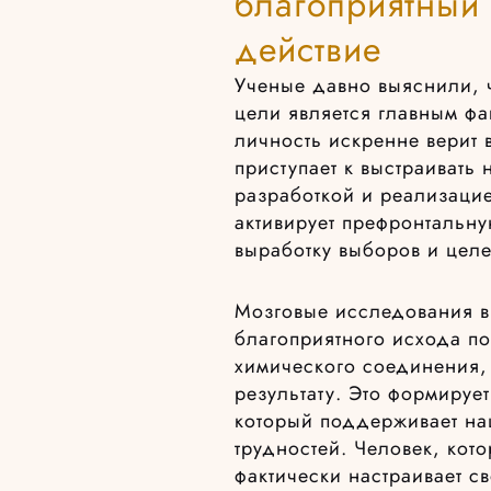
благоприятный 
действие
Ученые давно выяснили, 
цели является главным фа
личность искренне верит в
приступает к выстраивать
разработкой и реализаци
активирует префронтальн
выработку выборов и цел
Мозговые исследования в
благоприятного исхода п
химического соединения, 
результату. Это формиру
который поддерживает на
трудностей. Человек, кото
фактически настраивает с