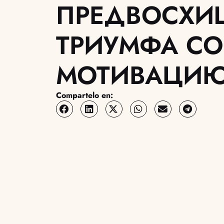
ПРЕДВОСХИ
ТРИУМФА СО
МОТИВАЦИ
Compartelo en: