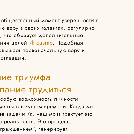
 общественный момент уверенности в
 веру в своих талантах, регулярно
, что образует дополнительные
ения целей
7k casino
. Подобная
овышает первоначальную веру и
мотивации.
ие триумфа
лание трудиться
особую возможность личности
енты в текущем времени. Когда мы
е задачи 7к, наш мозг трактует это
ю реальность. Это процесс,
граждением”, генерирует