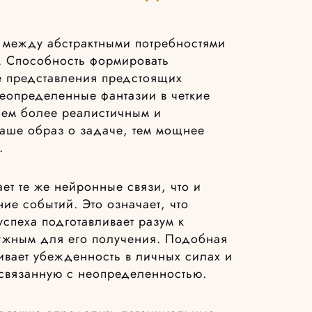
м между абстрактными потребностями
 Способность формировать
 представления предстоящих
еопределенные фантазии в четкие
Чем более реалистичным и
наше образ о задаче, тем мощнее
.
ет те же нейронные связи, что и
ие событий. Это означает, что
успеха подготавливает разум к
ужным для его получения. Подобная
ивает убежденность в личных силах и
 связанную с неопределенностью.