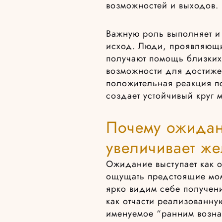
возможностей и выходов.
Важную роль выполняет и
исход. Люди, проявляющие
получают помощь близких
возможности для достиж
положительная реакция п
создает устойчивый круг 
Почему ожидан
увеличивает же
Ожидание выступает как 
ощущать предстоящие мом
ярко видим себе получени
как отчасти реализованну
именуемое “ранним возна