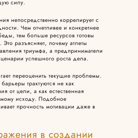
щую силу.
ния непосредственно коррелирует с
ности. Чем отчетливее и конкретнее
беды, тем больше ресурсов готовы
. Это разъясняет, почему атлеты
тавления триумфа, а предприниматели
сценарии успешного роста дела.
гает переоценить текущие проблемы.
барьеры трактуются не как
я от цели, а как естественная
емому исходу. Подобное
вает прочность мотивации даже в
ражения в создании