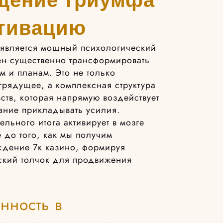
отивацию
является мощный психологический
ен существенно трансформировать
м и планам. Это не только
грядущее, а комплексная структура
ств, которая напрямую воздействует
ание прикладывать усилия.
ьного итога активирует в мозге
 до того, как мы получим
ждение 7к казино, формируя
ский толчок для продвижения
нность в