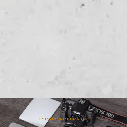
I’D LOVE TO HEAR FROM YOU