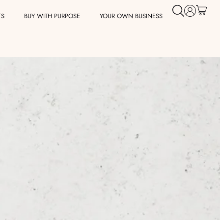
TS
BUY WITH PURPOSE
YOUR OWN BUSINESS