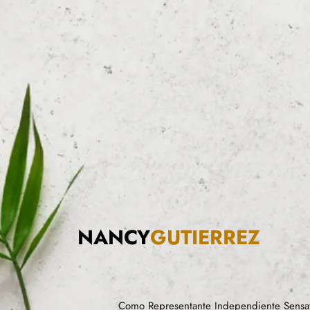
NANCY
GUTIERREZ
Como Representante Independiente Sensat