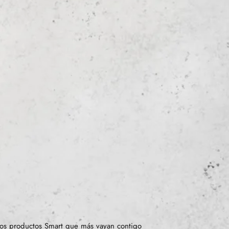
os productos Smart que más vayan contigo