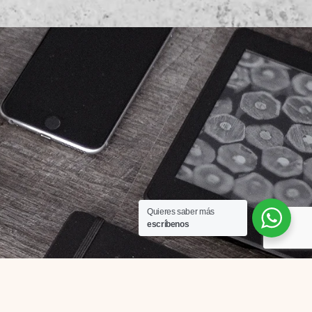
Quieres saber más
escríbenos