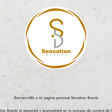
Bienvenid@s a mi pagina personal Sensation Brands
ion Brands te asesoraré y acompañaré en tu proceso de compra de l