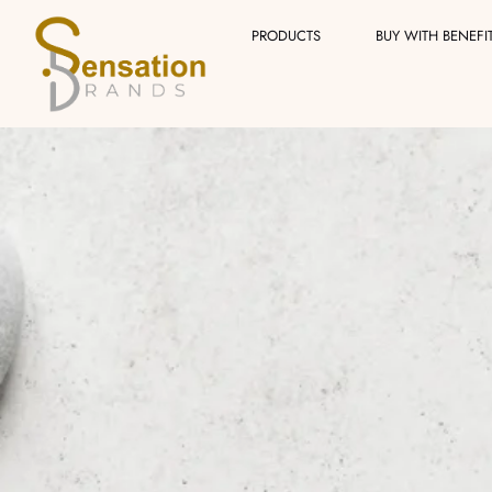
Skip
PRODUCTS
BUY WITH BENEFI
to
content