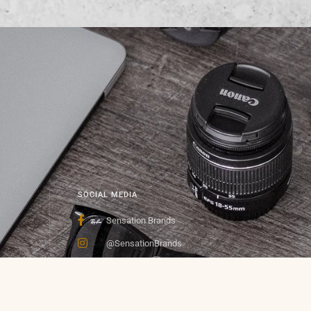
SOCIAL MEDIA
Sensation Brands
@SensationBrands