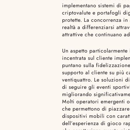
implementano sistemi di pa
criptovalute e portafogli di
protette. La concorrenza in
realtà a differenziarsi att
attrattive che continuano ad 
Un aspetto particolarmente i
incentrata sul cliente impl
puntano sulla fidelizzazione
supporto al cliente su più c
ventiquattro. Le soluzioni d
di seguire gli eventi sporti
migliorando significativame
Molti operatori emergenti 
che permettono di piazza
dispositivi mobili con cara
dell’esperienza di gioco ra