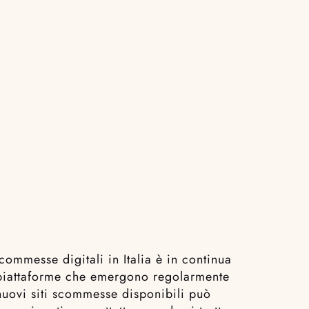
commesse digitali in Italia è in continua
piattaforme che emergono regolarmente
 nuovi siti scommesse disponibili può