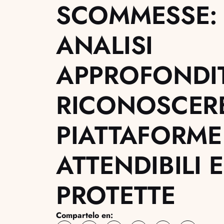
SCOMMESSE:
ANALISI
APPROFONDIT
RICONOSCER
PIATTAFORME
ATTENDIBILI E
PROTETTE
Compartelo en: