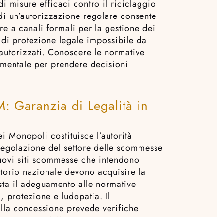
i misure efficaci contro il riciclaggio
 di un’autorizzazione regolare consente
ere a canali formali per la gestione dei
o di protezione legale impossibile da
autorizzati. Conoscere le normative
amentale per prendere decisioni
: Garanzia di Legalità in
i Monopoli costituisce l’autorità
 regolazione del settore delle scommesse
 nuovi siti scommesse che intendono
itorio nazionale devono acquisire la
ta il adeguamento alle normative
a, protezione e ludopatia. Il
lla concessione prevede verifiche