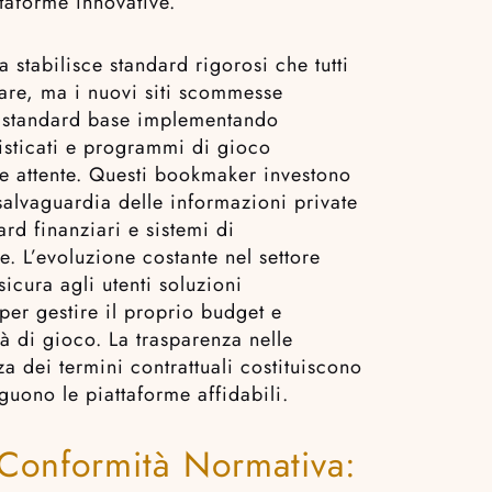
ttaforme innovative.
 stabilisce standard rigorosi che tutti
tare, ma i nuovi siti scommesse
 standard base implementando
fisticati e programmi di gioco
e attente. Questi bookmaker investono
 salvaguardia delle informazioni private
ard finanziari e sistemi di
le. L’evoluzione costante nel settore
icura agli utenti soluzioni
er gestire il proprio budget e
tà di gioco. La trasparenza nelle
a dei termini contrattuali costituiscono
nguono le piattaforme affidabili.
e Conformità Normativa: