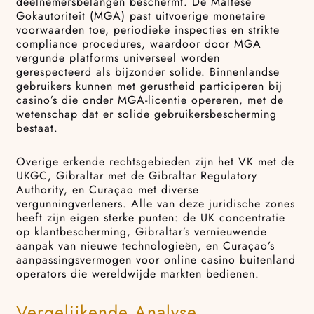
deelnemersbelangen beschermt. De Maltese
Gokautoriteit (MGA) past uitvoerige monetaire
voorwaarden toe, periodieke inspecties en strikte
compliance procedures, waardoor door MGA
vergunde platforms universeel worden
gerespecteerd als bijzonder solide. Binnenlandse
gebruikers kunnen met gerustheid participeren bij
casino’s die onder MGA-licentie opereren, met de
wetenschap dat er solide gebruikersbescherming
bestaat.
Overige erkende rechtsgebieden zijn het VK met de
UKGC, Gibraltar met de Gibraltar Regulatory
Authority, en Curaçao met diverse
vergunningverleners. Alle van deze juridische zones
heeft zijn eigen sterke punten: de UK concentratie
op klantbescherming, Gibraltar’s vernieuwende
aanpak van nieuwe technologieën, en Curaçao’s
aanpassingsvermogen voor online casino buitenland
operators die wereldwijde markten bedienen.
Vergelijkende Analyse