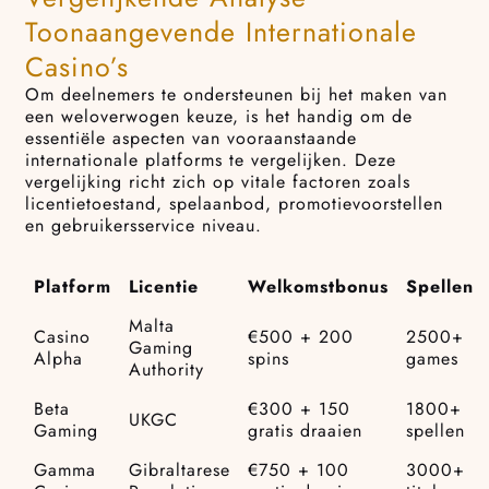
Toonaangevende Internationale
Casino’s
Om deelnemers te ondersteunen bij het maken van
een weloverwogen keuze, is het handig om de
essentiële aspecten van vooraanstaande
internationale platforms te vergelijken. Deze
vergelijking richt zich op vitale factoren zoals
licentietoestand, spelaanbod, promotievoorstellen
en gebruikersservice niveau.
Platform
Licentie
Welkomstbonus
Spellen
Malta
Casino
€500 + 200
2500+
Gaming
Alpha
spins
games
Authority
Beta
€300 + 150
1800+
UKGC
Gaming
gratis draaien
spellen
Gamma
Gibraltarese
€750 + 100
3000+