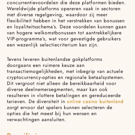
concurrentievoordelen die deze platformen bieden.
Wereldwijde platforms opereren vaak in sectoren
met diverse regelgeving, waardoor zij meer
flexibiliteit hebben in het verstrekken van bonussen
en loyaliteitsschema’s. Deze voordelen kunnen gaan
van hogere welkomstbonussen tot aantrekkelijkere
VIP-programma’s, wat voor gevestigde gebruikers
een wezenlijk selectiecriterium kan zijn.
Tevens leveren buitenlandse gokplatforms
doorgaans een ruimere keuze aan
transactiemogelijkheden, met inbegrip van actuele
cryptocurrency-opties en regionale betaalsystemen.
Dit vergroot niet alleen de bereikbaarheid voor
diverse deelnemersegmenten, maar kan ook
resulteren in vlottere betalingen en gereduceerde
tarieven. De diversiteit in
online casino buitenland
zorgt ervoor dat spelers kunnen selecteren de
opties die het meest bij hun wensen en
verwachtingen aansluiten.