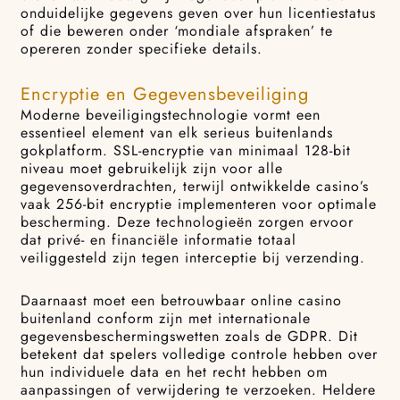
onduidelijke gegevens geven over hun licentiestatus
of die beweren onder ‘mondiale afspraken’ te
opereren zonder specifieke details.
Encryptie en Gegevensbeveiliging
Moderne beveiligingstechnologie vormt een
essentieel element van elk serieus buitenlands
gokplatform. SSL-encryptie van minimaal 128-bit
niveau moet gebruikelijk zijn voor alle
gegevensoverdrachten, terwijl ontwikkelde casino’s
vaak 256-bit encryptie implementeren voor optimale
bescherming. Deze technologieën zorgen ervoor
dat privé- en financiële informatie totaal
veiliggesteld zijn tegen interceptie bij verzending.
Daarnaast moet een betrouwbaar online casino
buitenland conform zijn met internationale
gegevensbeschermingswetten zoals de GDPR. Dit
betekent dat spelers volledige controle hebben over
hun individuele data en het recht hebben om
aanpassingen of verwijdering te verzoeken. Heldere