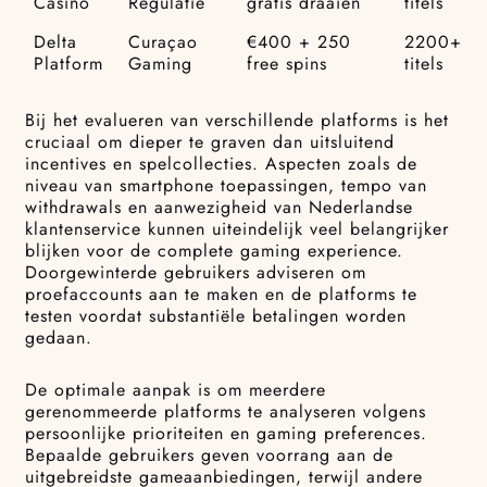
Casino
Regulatie
gratis draaien
titels
Delta
Curaçao
€400 + 250
2200+
Platform
Gaming
free spins
titels
Bij het evalueren van verschillende platforms is het
cruciaal om dieper te graven dan uitsluitend
incentives en spelcollecties. Aspecten zoals de
niveau van smartphone toepassingen, tempo van
withdrawals en aanwezigheid van Nederlandse
klantenservice kunnen uiteindelijk veel belangrijker
blijken voor de complete gaming experience.
Doorgewinterde gebruikers adviseren om
proefaccounts aan te maken en de platforms te
testen voordat substantiële betalingen worden
gedaan.
De optimale aanpak is om meerdere
gerenommeerde platforms te analyseren volgens
persoonlijke prioriteiten en gaming preferences.
Bepaalde gebruikers geven voorrang aan de
uitgebreidste gameaanbiedingen, terwijl andere