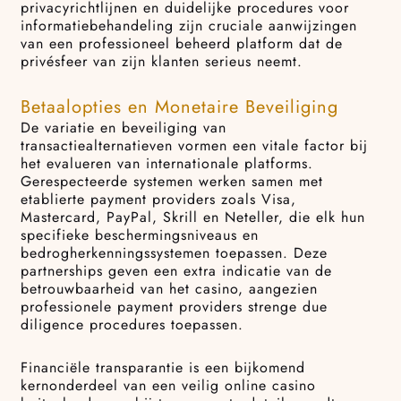
privacyrichtlijnen en duidelijke procedures voor
informatiebehandeling zijn cruciale aanwijzingen
van een professioneel beheerd platform dat de
privésfeer van zijn klanten serieus neemt.
Betaalopties en Monetaire Beveiliging
De variatie en beveiliging van
transactiealternatieven vormen een vitale factor bij
het evalueren van internationale platforms.
Gerespecteerde systemen werken samen met
etablierte payment providers zoals Visa,
Mastercard, PayPal, Skrill en Neteller, die elk hun
specifieke beschermingsniveaus en
bedrogherkenningssystemen toepassen. Deze
partnerships geven een extra indicatie van de
betrouwbaarheid van het casino, aangezien
professionele payment providers strenge due
diligence procedures toepassen.
Financiële transparantie is een bijkomend
kernonderdeel van een veilig online casino