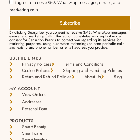
I agree to receive SMS, WhatsApp messages, emails, and
marketing calls.
Subscribe
By clicking Subscribe, you consent to receive SMS, WhatsApp messages,
emails, and marketing calls. This action constitutes your explicit written
consent for Sensation Brands to contact you regarding its services for
marketing purposes, using automated technology to send periodic calls
and texts to any phone number or email address you provide.
USEFUL LINKS
Privacy Policies
Terms and Conditions
Cookie Policies
Shipping and Handling Policies
Return and Refund Policies
About Us
Blog
MY ACCOUNT
View Orders
Addresses
Personal Data
PRODUCTS
Smart Beauty
Smart care
Smart Jewelry