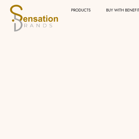
Skip
PRODUCTS
BUY WITH BENEFI
to
content