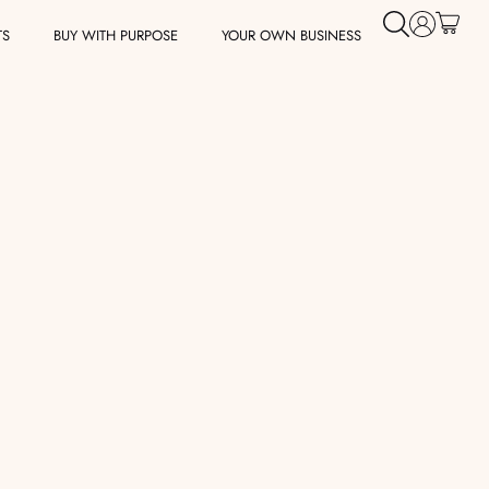
TS
BUY WITH PURPOSE
YOUR OWN BUSINESS