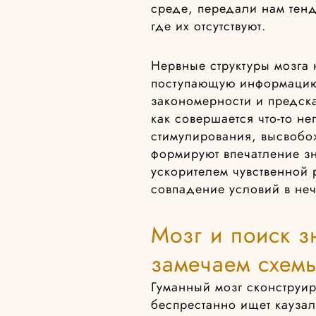
среде, передали нам тен
где их отсутствуют.
Нервные структуры мозга
поступающую информацию
закономерности и предска
как совершается что-то н
стимулирования, высвобо
формируют впечатление зн
ускорителем чувственной 
совпадение условий в неч
Мозг и поиск з
замечаем схем
Гуманный мозг сконструир
беспрестанно ищет кауза