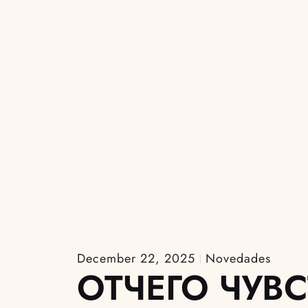
December 22, 2025
Novedades
ОТЧЕГО ЧУВ