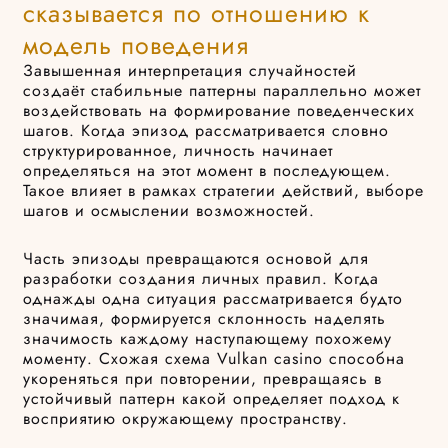
сказывается по отношению к
модель поведения
Завышенная интерпретация случайностей
создаёт стабильные паттерны параллельно может
воздействовать на формирование поведенческих
шагов. Когда эпизод рассматривается словно
структурированное, личность начинает
определяться на этот момент в последующем.
Такое влияет в рамках стратегии действий, выборе
шагов и осмыслении возможностей.
Часть эпизоды превращаются основой для
разработки создания личных правил. Когда
однажды одна ситуация рассматривается будто
значимая, формируется склонность наделять
значимость каждому наступающему похожему
моменту. Схожая схема Vulkan casino способна
укореняться при повторении, превращаясь в
устойчивый паттерн какой определяет подход к
восприятию окружающему пространству.