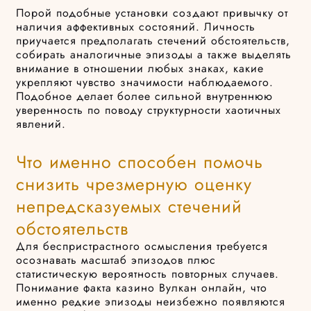
Порой подобные установки создают привычку от
наличия аффективных состояний. Личность
приучается предполагать стечений обстоятельств,
собирать аналогичные эпизоды а также выделять
внимание в отношении любых знаках, какие
укрепляют чувство значимости наблюдаемого.
Подобное делает более сильной внутреннюю
уверенность по поводу структурности хаотичных
явлений.
Что именно способен помочь
снизить чрезмерную оценку
непредсказуемых стечений
обстоятельств
Для беспристрастного осмысления требуется
осознавать масштаб эпизодов плюс
статистическую вероятность повторных случаев.
Понимание факта казино Вулкан онлайн, что
именно редкие эпизоды неизбежно появляются