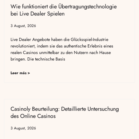
Wie funktioniert die Übertragungstechnologie
bei Live Dealer Spielen
3 August, 2026
Live Dealer Angebote haben die Glücksspiel-Industrie
revolutioniert, indem sie das authentische Erlebnis eines
realen Casinos unmittelbar zu den Nutzern nach Hause
bringen. Die technische Basis
Leer más >
Casinoly Beurteilung: Detaillierte Untersuchung
des Online Casinos
3 August, 2026