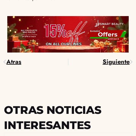
Atras
Siguiente
Prev
Ne
OTRAS NOTICIAS
INTERESANTES