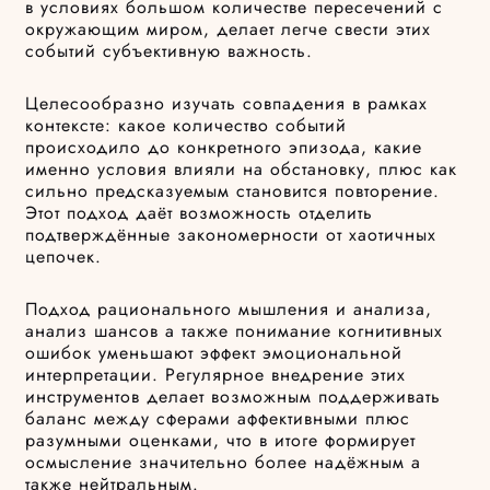
в условиях большом количестве пересечений c
окружающим миром, делает легче свести этих
событий субъективную важность.
Целесообразно изучать совпадения в рамках
контексте: какое количество событий
происходило до конкретного эпизода, какие
именно условия влияли на обстановку, плюс как
сильно предсказуемым становится повторение.
Этот подход даёт возможность отделить
подтверждённые закономерности от хаотичных
цепочек.
Подход рационального мышления и анализа,
анализ шансов а также понимание когнитивных
ошибок уменьшают эффект эмоциональной
интерпретации. Регулярное внедрение этих
инструментов делает возможным поддерживать
баланс между сферами аффективными плюс
разумными оценками, что в итоге формирует
осмысление значительно более надёжным а
также нейтральным.