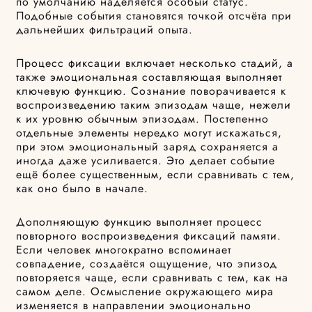
по умолчанию наделяется особый статус.
Подобные события становятся точкой отсчёта при
дальнейших фильтраций опыта.
Процесс фиксации включает несколько стадий, а
также эмоциональная составляющая выполняет
ключевую функцию. Сознание поворачивается к
воспроизведению таким эпизодам чаще, нежели
к их уровню обычным эпизодам. Постепенно
отдельные элементы нередко могут искажаться,
при этом эмоциональный заряд сохраняется а
иногда даже усиливается. Это делает событие
ещё более существенным, если сравнивать с тем,
как оно было в начале.
Дополняющую функцию выполняет процесс
повторного воспроизведения фиксаций памяти.
Если человек многократно вспоминает
совпадение, создаётся ощущение, что эпизод
повторяется чаще, если сравнивать с тем, как на
самом деле. Осмысление окружающего мира
изменяется в направлении эмоционально