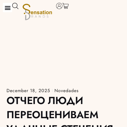
Skip
to
content
December 18, 2025
Novedades
ОТЧЕГО ЛЮДИ
ПЕРЕОЦЕНИВАЕМ