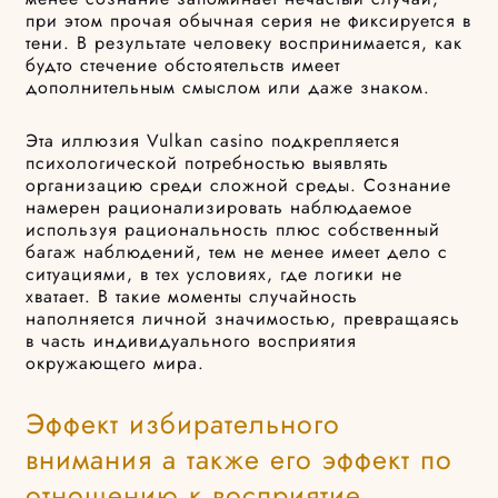
при этом прочая обычная серия не фиксируется в
тени. В результате человеку воспринимается, как
будто стечение обстоятельств имеет
дополнительным смыслом или даже знаком.
Эта иллюзия Vulkan casino подкрепляется
психологической потребностью выявлять
организацию среди сложной среды. Сознание
намерен рационализировать наблюдаемое
используя рациональность плюс собственный
багаж наблюдений, тем не менее имеет дело с
ситуациями, в тех условиях, где логики не
хватает. В такие моменты случайность
наполняется личной значимостью, превращаясь
в часть индивидуального восприятия
окружающего мира.
Эффект избирательного
внимания а также его эффект по
отношению к восприятие