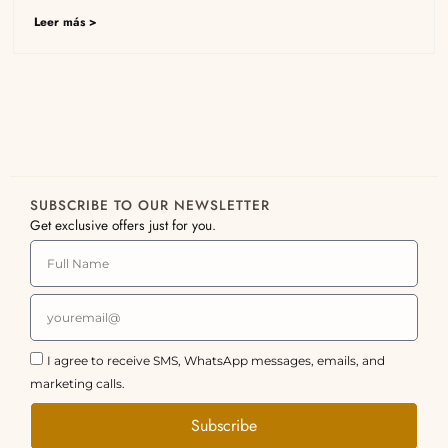
Leer más >
SUBSCRIBE TO OUR NEWSLETTER
Get exclusive offers just for you.
I agree to receive SMS, WhatsApp messages, emails, and
marketing calls.
Subscribe