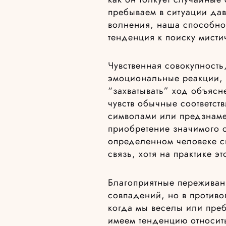
пребываем в ситуации да
волнения, наша способнос
тенденция к поиску мисти
Чувственная совокупность,
эмоциональные реакции, 
“захватывать” ход объясн
чувств обычные соответст
символами или предзнаме
приобретение значимого 
определенном человеке с
связь, хотя на практике э
Благоприятные переживан
совпадений, но в против
когда мы веселы или пре
имеем тенденцию относит