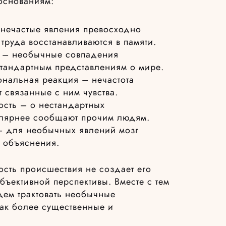
основаниям:
нечастые явления превосходно
труда восстанавливаются в памяти.
 – необычные совпадения
тандартным представлениям о мире.
нальная реакция – нечастота
 связанные с ним чувства.
сть – о нестандартных
улярнее сообщают прочим людям.
– для необычных явлений мозг
т объяснения.
кость происшествия не создает его
ъективной перспективы. Вместе с тем
дем трактовать необычные
 как более существенные и