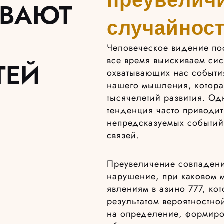
ИВАЮТ
случайнос
Человеческое видение по
все время выискиваем сис
ТЕЙ
охватывающих нас события
нашего мышления, котора
тысячелетий развития. Од
тенденция часто приводит
непредсказуемых событий
связей.
Преувеличение совпадени
нарушение, при каковом 
явлениям в азино 777, ко
результатом вероятностно
на определение, формиро