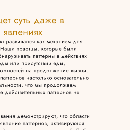
ет суть даже в
 явлениях
т развивался как механизм для
. Наши праотцы, которые были
наруживать паттерны в действиях
оды или присутствии еды,
ожностей на продолжение жизни.
 паттернов настолько основательно
альности, что мы продолжаем
де действительных паттернов не
вания демонстрируют, что области
явление паттернов, активируются