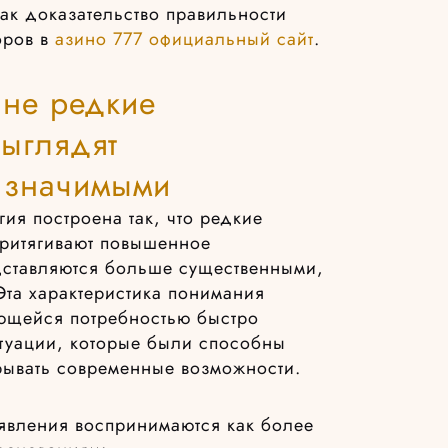
как доказательство правильности
оров в
азино 777 официальный сайт
.
ине редкие
выглядят
 значимыми
я построена так, что редкие
притягивают повышенное
дставляются больше существенными,
Эта характеристика понимания
ющейся потребностью быстро
итуации, которые были способны
крывать современные возможности.
явления воспринимаются как более