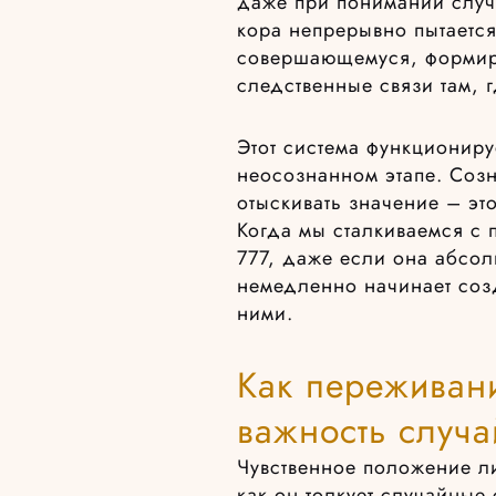
даже при понимании случ
кора непрерывно пытаетс
совершающемуся, формир
следственные связи там, г
Этот система функционируе
неосознанном этапе. Соз
отыскивать значение – эт
Когда мы сталкиваемся с 
777, даже если она абсо
немедленно начинает соз
ними.
Как переживан
важность случ
Чувственное положение ли
как он толкует случайные 