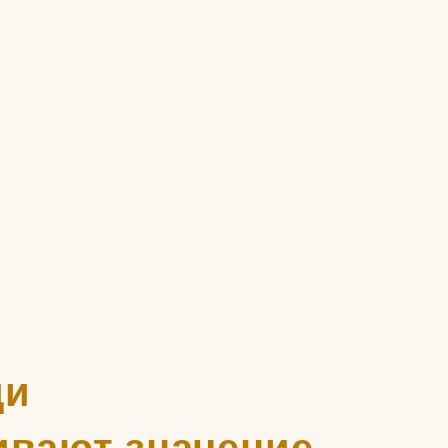
ди
ивают значение