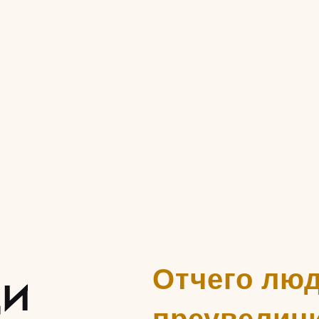
Отчего лю
ДИ
преувелич