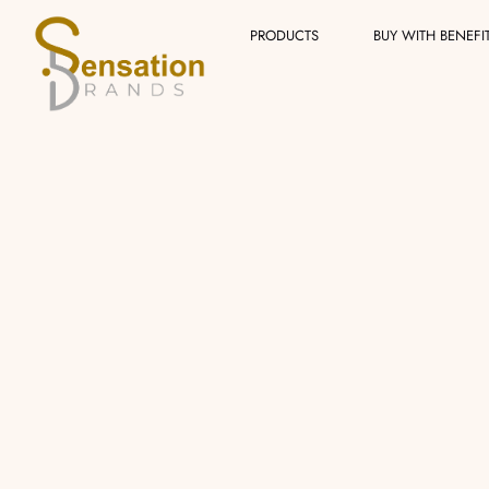
Skip
PRODUCTS
BUY WITH BENEFI
to
content