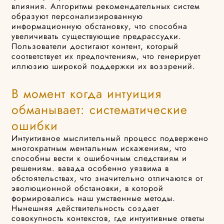
влияния. Алгоритмы рекомендательных систем
образуют персонализированную
информационную обстановку, что способна
увеличивать существующие предрассудки.
Пользователи достигают контент, который
соответствует их предпочтениям, что генерирует
иллюзию широкой поддержки их воззрений.
В момент когда интуиция
обманывает: систематические
ошибки
Интуитивное мыслительный процесс подвержено
многократным ментальным искажениям, что
способны вести к ошибочным следствиям и
решениям. вавада особенно уязвима в
обстоятельствах, что значительно отличаются от
эволюционной обстановки, в которой
формировались наш умственные методы.
Нынешняя действительность создает
совокупность контекстов, где интуитивные ответы