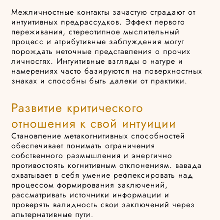
Межличностные контакты зачастую страдают от
интуитивных предрассудков. Эффект первого
переживания, стереотипное мыслительный
процесс и атрибутивные заблуждения могут
порождать неточные представления о прочих
личностях. Интуитивные взгляды о натуре и
намерениях часто базируются на поверхностных
знаках и способны быть далеки от практики.
Развитие критического
отношения к свой интуиции
Становление метакогнитивных способностей
обеспечивает понимать ограничения
собственного размышления и энергично
противостоять когнитивным отклонениям. вавада
охватывает в себя умение рефлексировать над
процессом формирования заключений,
рассматривать источники информации и
проверять валидность свои заключений через
альтернативные пути.