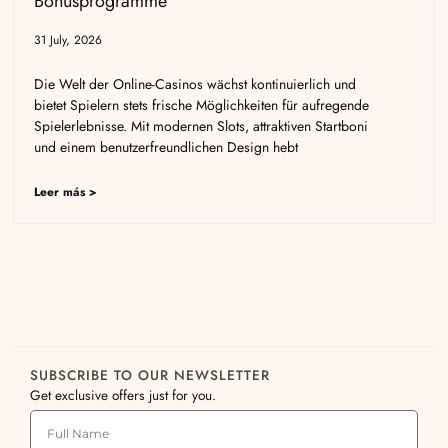
Bonusprogramme
31 July, 2026
Die Welt der Online-Casinos wächst kontinuierlich und
bietet Spielern stets frische Möglichkeiten für aufregende
Spielerlebnisse. Mit modernen Slots, attraktiven Startboni
und einem benutzerfreundlichen Design hebt
Leer más >
SUBSCRIBE TO OUR NEWSLETTER
Get exclusive offers just for you.