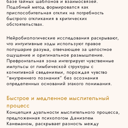
базе тайных шаблонов и взаимосвязей.
Подобный метод формировался как
приспособительная отклик на потребность
быстрого откликания в критических
обстоятельствах.
Нейробиологические исследования раскрывают,
что интуитивные ходы используют правое
полушарие разума, отвечающее за целостное
ощущение и оригинальное размышление.
Префронтальная зона интегрирует чувственные
импульсы от лимбической структуры с
когнитивной сведениями, порождая чувство
“внутреннего познания” без осознания
определенных оснований этакого понимания.
Быстрое и медленное мыслительный
процесс
Концепция дуальности мыслительного процесса,
предложенная психологом Даниэлем
Канеманом, раскрывает разность между