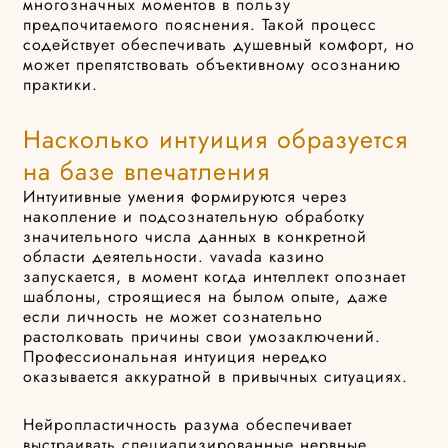
многозначных моментов в пользу
предпочитаемого пояснения. Такой процесс
содействует обеспечивать душевный комфорт, но
может препятствовать объективному осознанию
практики.
Насколько интуиция образуется
на базе впечатления
Интуитивные умения формируются через
накопление и подсознательную обработку
значительного числа данных в конкретной
области деятельности. vavada казино
запускается, в момент когда интеллект опознает
шаблоны, строящиеся на былом опыте, даже
если личность не может сознательно
растолковать причины свои умозаключений.
Профессиональная интуиция нередко
оказывается аккуратной в привычных ситуациях.
Нейропластичность разума обеспечивает
выстраивать специализированные нервные