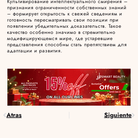
Культивирование интеллектуального смирения –
признания ограниченности собственных знаний
– формирует открытость к свежей сведениям и
готовность пересматривать свои позиции при
появлении убедительных доказательств. Такое
качество особенно значимо в стремительно
модифицирующемся мире, где устаревшие
представления способны стать препятствием для
адаптации и развития.
Atras
Siguiente
Prev
Ne