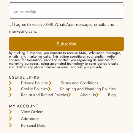
I agree to receive SMS, WhatsApp messages, emails, and
marketing calls.
Subscribe
By clicking Subscribe, you consent to receive SMS, WhatsApp messages,
emails, and marketing calls. This action constitutes your explicit written
consent for Sensation Brands to contact you regarding its services for
marketing purposes, using automated technology to send periodic calls
and texts to any phone number or email address you provide.
USEFUL LINKS
Privacy Policies
Terms and Conditions
Cookie Policies
Shipping and Handling Policies
Return and Refund Policies
About Us
Blog
MY ACCOUNT
View Orders
Addresses
Personal Data