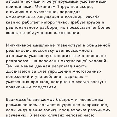
автоматическими и регулируемыми умственными
принципами. Механизм 1 трудится скоро,
интуитивно и чувственно, порождая
моментальные ощущения и позиции. vavada
казино работает неторопливо, требует трудов и
рационального разбора, но предоставляет более
верные и обдуманные заключения.
Интуитивное мышление главенствует в обыденной
реальности, поскольку дает возможность
экономить умственную энергию и молниеносно
реагировать на перемены окружающей условий.
Тем не менее данная результативность
достигается за счет упрощения многогранных
положений и употребления эвристик –
умственных ярлыков, которые не всегда влекут к
правильным следствиям.
Взаимодействие между быстрым и неспешным
размышлением создает внутреннее напряжение,
если интуитивные толчки противоречат разумному
изучению. В этаких случаях человек часто