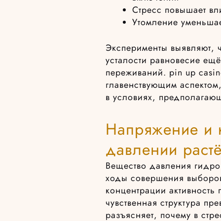
Стресс повышает в
Утомление уменьша
Эксперименты выявляют, ч
усталости равновесие ещё
переживаний. pin up casin
главенствующим аспекто
в условиях, предполагаю
Напряжение и к
давлении растё
Вещество давления гидро
ходы совершения выборов
концентрации активность 
чувственная структура пр
разъясняет, почему в стр