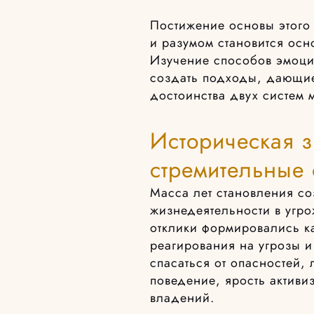
Постижение основы этого
и разумом становится ос
Изучение способов эмоци
создать подходы, дающие
достоинства двух систем
Историческая 
стремительные
Масса лет становления с
жизнедеятельности в уг
отклики формировались к
реагирования на угрозы 
спасаться от опасностей,
поведение, ярость актив
владений.