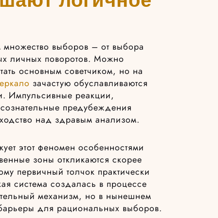
 множество выборов – от выбора
ых личных поворотов. Можно
тать основным советчиком, но на
зеркало
зачастую обуславливаются
и. Импульсивные реакции,
дсознательные предубеждения
сходство над здравым анализом.
кует этот феномен особенностями
твенные зоны откликаются скорее
ому первичный толчок практически
акая система создалась в процессе
тельный механизм, но в нынешнем
барьеры для рациональных выборов.