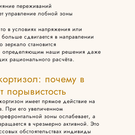
лияние переживаний
ет управление лобной зоны
то в условиях напряжения или
 больше сдвигается в направлении
o зеркало становится
м, определяющим наши решения даже
щих рационального расчёта.
ортизол: почему в
т порывистость
кортизон имеет прямое действие на
. При его увеличенном
префронтальной зоны ослабевает, а
евращается в чрезмерно активной. Это
ессовых обстоятельствах индивиды