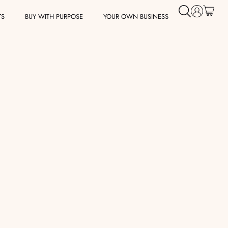
TS
BUY WITH PURPOSE
YOUR OWN BUSINESS