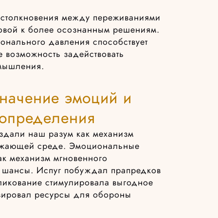
 столкновения между переживаниями
новой к более осознанным решениям.
онального давления способствует
 возможность задействовать
 мышления.
значение эмоций и
 определения
оздали наш разум как механизм
рожающей среде. Эмоциональные
ак механизм мгновенного
и шансы. Испуг побуждал прапредков
 ликование стимулировала выгодное
изировал ресурсы для обороны