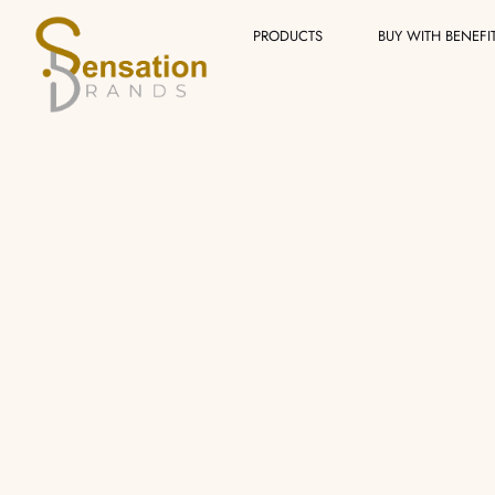
Skip
PRODUCTS
BUY WITH BENEFI
to
content