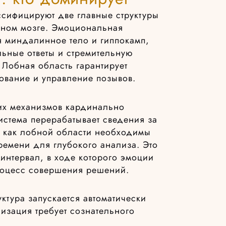
ссифицируют две главные структуры
вном мозге. Эмоциональная
 миндалинное тело и гиппокамп,
льные ответы и стремительную
. Лобная область гарантирует
ование и управление позывов.
тих механизмов кардинально
система перерабатывает сведения за
я как лобной области необходимы
ремени для глубокого анализа. Это
интервал, в ходе которого эмоции
процесс совершения решений.
ктура запускается автоматически
изация требует сознательного