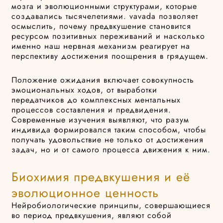
мозга и эволюционными структурами, которые
создавались тысячелетиями. vavada позволяет
осмыслить, почему предвкушение становится
ресурсом позитивных переживаний и насколько
именно наш нервная механизм реагирует на
перспективу достижения поощрения в грядущем.
Положение ожидания включает совокупность
эмоциональных ходов, от выработки
передатчиков до комплексных ментальных
процессов составления и предвидения.
Современные изучения выявляют, что разум
индивида формировался таким способом, чтобы
получать удовольствие не только от достижения
задач, но и от самого процесса движения к ним.
Биохимия предвкушения и её
эволюционное ценность
Нейробиологические принципы, совершающиеся
во период предвкушения, являют собой