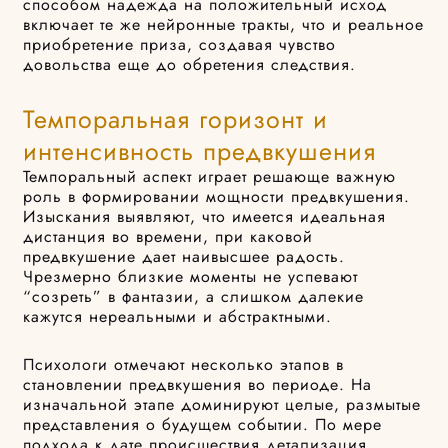
способом надежда на положительный исход
включает те же нейронные тракты, что и реальное
приобретение приза, создавая чувство
довольства еще до обретения следствия.
Темпоральная горизонт и
интенсивность предвкушения
Темпоральный аспект играет решающе важную
роль в формировании мощности предвкушения.
Изыскания выявляют, что имеется идеальная
дистанция во времени, при каковой
предвкушение дает наивысшее радость.
Чрезмерно близкие моменты не успевают
“созреть” в фантазии, а слишком далекие
кажутся нереальными и абстрактными.
Психологи отмечают несколько этапов в
становлении предвкушения во периоде. На
изначальной этапе доминируют целые, размытые
представления о будущем событии. По мере
подхода к дате происшествия детализация