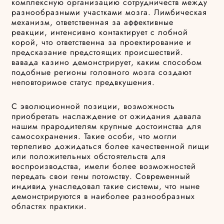
комплексную организацию сотрудничеств между
разнообразными участками мозга. Лимбическая
механизм, ответственная за аффективные
реакции, интенсивно контактирует с лобной
корой, что ответственна за проектирование и
предсказание предстоящих происшествий.
вавада казино демонстрирует, каким способом
подобные регионы головного мозга создают
неповторимое статус предвкушения.
С эволюционной позиции, возможность
приобретать наслаждение от ожидания давала
нашим прародителям крупные достоинства для
самосохранения. Такие особи, что могли
терпеливо дожидаться более качественной пищи
или положительных обстоятельств для
воспроизводства, имели более возможностей
передать свои гены потомству. Современный
индивид унаследовал такие системы, что ныне
демонстрируются в наиболее разнообразных
областях практики.