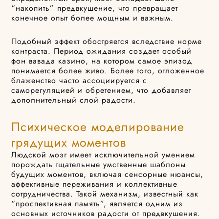
“накопить” предвкушение, что превращает
конечное опыт более мощным и важным.
Подобный эффект обостряется вследствие норме
контраста. Период ожидания создает особый
фон вавада казино, на котором самое эпизод
понимается более живо. Более того, отложенное
блаженство часто ассоциируется с
саморегуляцией и обретением, что добавляет
дополнительный слой радости.
Психическое моделирование
грядущих моментов
Людской мозг имеет исключительной умением
порождать тщательные умственные шаблоны
будущих моментов, включая сенсорные нюансы,
аффективные переживания и коллективные
сотрудничества. Такой механизм, известный как
“проспективная память”, является одним из
основных источников радости от предвкушения.