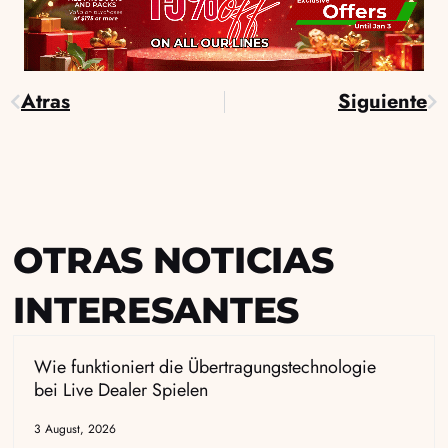
Atras
Siguiente
Prev
Ne
OTRAS NOTICIAS
INTERESANTES
Wie funktioniert die Übertragungstechnologie
bei Live Dealer Spielen
3 August, 2026