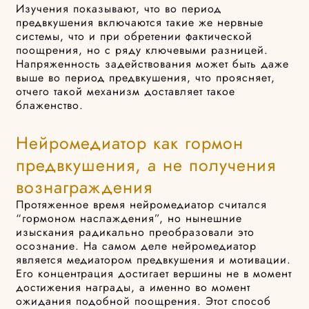
Изучения показывают, что во период
предвкушения включаются такие же нервные
системы, что и при обретении фактической
поощрения, но с ряду ключевыми разницей.
Напряженность задействования может быть даже
выше во период предвкушения, что проясняет,
отчего такой механизм доставляет такое
блаженство.
Нейромедиатор как гормон
предвкушения, а не получения
вознаграждения
Протяженное время нейромедиатор считался
“гормоном наслаждения”, но нынешние
изыскания радикально преобразовали это
осознание. На самом деле нейромедиатор
является медиатором предвкушения и мотивации.
Его концентрация достигает вершины не в момент
достижения награды, а именно во момент
ожидания подобной поощрения. Этот способ