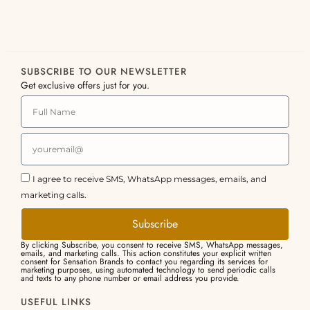
SUBSCRIBE TO OUR NEWSLETTER
Get exclusive offers just for you.
I agree to receive SMS, WhatsApp messages, emails, and
marketing calls.
Subscribe
By clicking Subscribe, you consent to receive SMS, WhatsApp messages,
emails, and marketing calls. This action constitutes your explicit written
consent for Sensation Brands to contact you regarding its services for
marketing purposes, using automated technology to send periodic calls
and texts to any phone number or email address you provide.
USEFUL LINKS