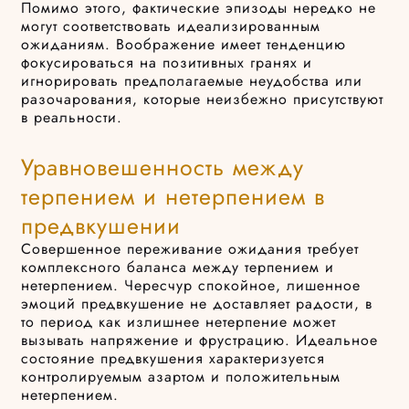
Помимо этого, фактические эпизоды нередко не
могут соответствовать идеализированным
ожиданиям. Воображение имеет тенденцию
фокусироваться на позитивных гранях и
игнорировать предполагаемые неудобства или
разочарования, которые неизбежно присутствуют
в реальности.
Уравновешенность между
терпением и нетерпением в
предвкушении
Совершенное переживание ожидания требует
комплексного баланса между терпением и
нетерпением. Чересчур спокойное, лишенное
эмоций предвкушение не доставляет радости, в
то период как излишнее нетерпение может
вызывать напряжение и фрустрацию. Идеальное
состояние предвкушения характеризуется
контролируемым азартом и положительным
нетерпением.