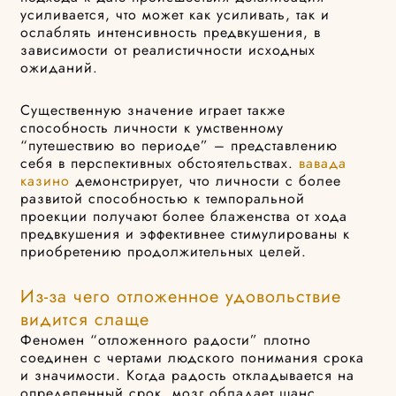
усиливается, что может как усиливать, так и
ослаблять интенсивность предвкушения, в
зависимости от реалистичности исходных
ожиданий.
Существенную значение играет также
способность личности к умственному
“путешествию во периоде” – представлению
себя в перспективных обстоятельствах.
вавада
казино
демонстрирует, что личности с более
развитой способностью к темпоральной
проекции получают более блаженства от хода
предвкушения и эффективнее стимулированы к
приобретению продолжительных целей.
Из-за чего отложенное удовольствие
видится слаще
Феномен “отложенного радости” плотно
соединен с чертами людского понимания срока
и значимости. Когда радость откладывается на
определенный срок, мозг обладает шанс