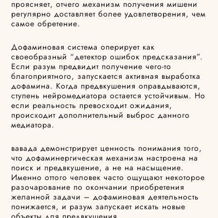
проясняет, отчего механизм получения мишени
регулярно доставляет более удовлетворения, чем
самое обретение.
Дофаминовая система оперирует как
своеобразный “детектор ошибок предсказания”.
Если разум предвидит получение чего-то
благоприятного, запускается активная выработка
дофамина. Когда предвкушения оправдываются,
ступень нейромедиатора остается устойчивым. Но
если реальность превосходит ожидания,
происходит дополнительный выброс данного
медиатора.
вавада демонстрирует ценность понимания того,
что дофаминергическая механизм настроена на
поиск и предвкушение, а не на насыщение.
Именно оттого человек часто ощущают некоторое
разочарование по окончании приобретения
желанной задачи – дофаминовая деятельность
понижается, и разум запускает искать новые
объекты для предвкушения.