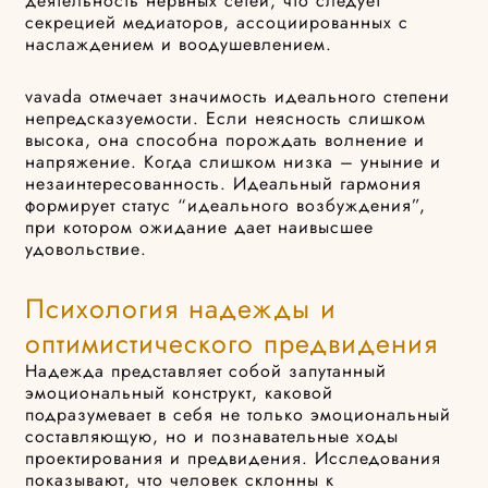
деятельность нервных сетей, что следует
секрецией медиаторов, ассоциированных с
наслаждением и воодушевлением.
vavada отмечает значимость идеального степени
непредсказуемости. Если неясность слишком
высока, она способна порождать волнение и
напряжение. Когда слишком низка – уныние и
незаинтересованность. Идеальный гармония
формирует статус “идеального возбуждения”,
при котором ожидание дает наивысшее
удовольствие.
Психология надежды и
оптимистического предвидения
Надежда представляет собой запутанный
эмоциональный конструкт, каковой
подразумевает в себя не только эмоциональный
составляющую, но и познавательные ходы
проектирования и предвидения. Исследования
показывают, что человек склонны к