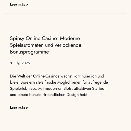
Leer más >
Spinsy Online Casino: Moderne
Spielautomaten und verlockende
Bonusprogramme
31 July, 2026
Die Welt der Online-Casinos wächst kontinuierlich und
bietet Spielern stets frische Möglichkeiten für aufregende
Spielerlebnisse. Mit modernen Slots, attraktiven Startboni
und einem benutzerfreundlichen Design hebt
Leer más >