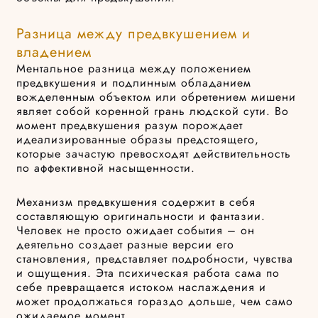
Разница между предвкушением и
владением
Ментальное разница между положением
предвкушения и подлинным обладанием
вожделенным объектом или обретением мишени
являет собой коренной грань людской сути. Во
момент предвкушения разум порождает
идеализированные образы предстоящего,
которые зачастую превосходят действительность
по аффективной насыщенности.
Механизм предвкушения содержит в себя
составляющую оригинальности и фантазии.
Человек не просто ожидает события – он
деятельно создает разные версии его
становления, представляет подробности, чувства
и ощущения. Эта психическая работа сама по
себе превращается истоком наслаждения и
может продолжаться гораздо дольше, чем само
ожидаемое момент.