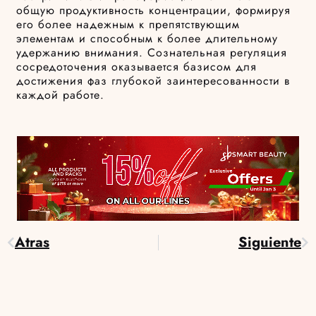
общую продуктивность концентрации, формируя
его более надежным к препятствующим
элементам и способным к более длительному
удержанию внимания. Сознательная регуляция
сосредоточения оказывается базисом для
достижения фаз глубокой заинтересованности в
каждой работе.
Atras
Siguiente
Prev
Ne