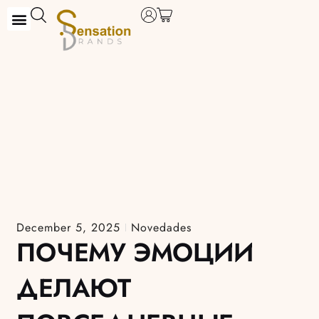
Skip
to
content
December 5, 2025
Novedades
ПОЧЕМУ ЭМОЦИИ
ДЕЛАЮТ