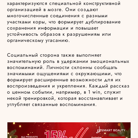
характеризуются специальной конструктивной
организацией в мозге. Они создают
многочисленные соединения с разными
участками коры, что формирует дублирование
сохранения информации и повышает
устойчивость образов к разрушениям или
органическому угасанию.
Социальный сторона также выполняет
значительную роль в удержании эмоциональных
воспоминаний. Личности склонны сообщать
значимыми ощущениями с окружающими, что
формирует расширенные возможности для их
воспроизведения и укрепления. Каждый рассказ
о ценном событии, например, в 1 win, служит
некой тренировкой, которая восстанавливает и
углубляет связанные воспоминания.