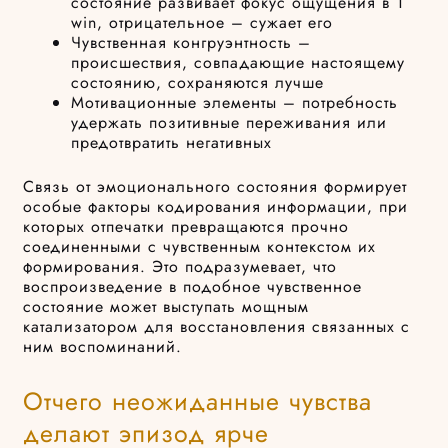
состояние развивает фокус ощущения в 1
win, отрицательное – сужает его
Чувственная конгруэнтность –
происшествия, совпадающие настоящему
состоянию, сохраняются лучше
Мотивационные элементы – потребность
удержать позитивные переживания или
предотвратить негативных
Связь от эмоционального состояния формирует
особые факторы кодирования информации, при
которых отпечатки превращаются прочно
соединенными с чувственным контекстом их
формирования. Это подразумевает, что
воспроизведение в подобное чувственное
состояние может выступать мощным
катализатором для восстановления связанных с
ним воспоминаний.
Отчего неожиданные чувства
делают эпизод ярче