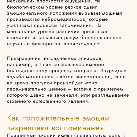
нескольких плоскостях ощущения. На
биологическом уровне резкое сдвиг
эмоционального положения вызывает мощный
производство нейромедиаторов, которые
усиливают процессы запоминания. На
ментальном уровне различие притягивает
внимание и заставляет разум более тщательно
изучать и фиксировать происходящее.
Превращение повседневных эпизодов,
например, в 1 вин совершается именно
благодаря этому процессу контраста. Заурядная
ходьба может стать в яркое воспоминание, если
во время прогулки произойдет что-то
переживательно ценное – встреча с приятелем,
которого давно не замечали, или разглядывание
странного естественного явления.
Как положительные эмоции
закрепляют воспоминания
Позитивные эмоции имеют специальную роль в