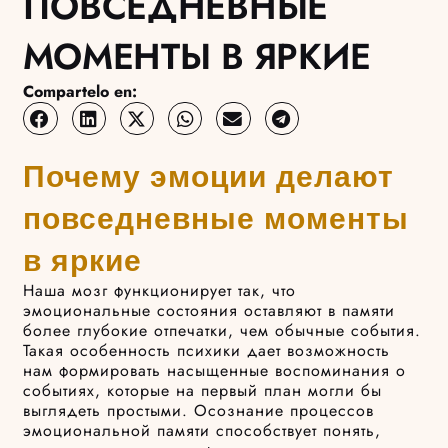
ПОВСЕДНЕВНЫЕ
МОМЕНТЫ В ЯРКИЕ
Compartelo en:
Почему эмоции делают
повседневные моменты
в яркие
Наша мозг функционирует так, что
эмоциональные состояния оставляют в памяти
более глубокие отпечатки, чем обычные события.
Такая особенность психики дает возможность
нам формировать насыщенные воспоминания о
событиях, которые на первый план могли бы
выглядеть простыми. Осознание процессов
эмоциональной памяти способствует понять,