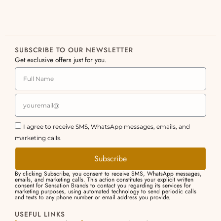
SUBSCRIBE TO OUR NEWSLETTER
Get exclusive offers just for you.
I agree to receive SMS, WhatsApp messages, emails, and
marketing calls.
Subscribe
By clicking Subscribe, you consent to receive SMS, WhatsApp messages,
emails, and marketing calls. This action constitutes your explicit written
consent for Sensation Brands to contact you regarding its services for
marketing purposes, using automated technology to send periodic calls
and texts to any phone number or email address you provide.
USEFUL LINKS