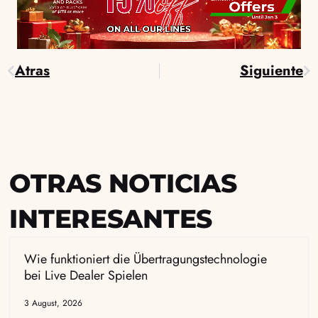
Atras
Siguiente
Prev
Ne
OTRAS NOTICIAS
INTERESANTES
Wie funktioniert die Übertragungstechnologie
bei Live Dealer Spielen
3 August, 2026