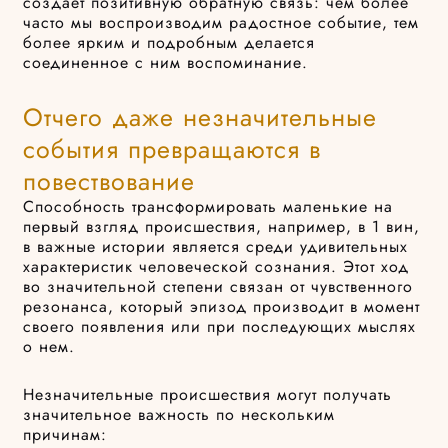
создает позитивную обратную связь: чем более
часто мы воспроизводим радостное событие, тем
более ярким и подробным делается
соединенное с ним воспоминание.
Отчего даже незначительные
события превращаются в
повествование
Способность трансформировать маленькие на
первый взгляд происшествия, например, в 1 вин,
в важные истории является среди удивительных
характеристик человеческой сознания. Этот ход
во значительной степени связан от чувственного
резонанса, который эпизод производит в момент
своего появления или при последующих мыслях
о нем.
Незначительные происшествия могут получать
значительное важность по нескольким
причинам: