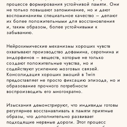
процессе формирования устойчивой памяти. Они
не только повышают запоминание, но и дают
воспоминаниям специальное качество – делают
их более положительными для восстановления
и, таким образом, более устойчивыми к
забыванию.
Нейрохимические механизмы хороших чувств
охватывают производство дофамина, серотнина и
эндорфинов – веществ, которые не только
создают положительные чувства, но и
содействуют усилению мозговых связей.
Консолидация хороших эмоций в 1win
предоставляет не просто фиксацию эпизода, но и
образование прочного потребности
воспроизводить его многократно.
Изыскания демонстрируют, что индивиды готовы
регулярнее восстанавливать в памяти приятные
образы, что дополнительно развивает
подходящие нервные дороги. Этот процесс