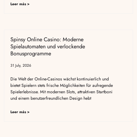
Leer más >
Spinsy Online Casino: Moderne
Spielautomaten und verlockende
Bonusprogramme
31 July, 2026
Die Welt der Online-Casinos wächst kontinuierlich und
bietet Spielern stets frische Möglichkeiten für aufregende
Spielerlebnisse. Mit modernen Slots, attraktiven Startboni
und einem benutzerfreundlichen Design hebt
Leer más >