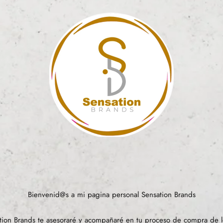
Bienvenid@s a mi pagina personal Sensation Brands
ion Brands te asesoraré y acompañaré en tu proceso de compra de l