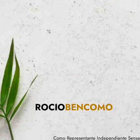
ROCIO
BENCOMO
Como Representante Independiente Sensat