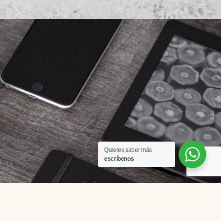
Quieres saber más
escríbenos