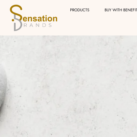
Skip
PRODUCTS
BUY WITH BENEFI
to
content