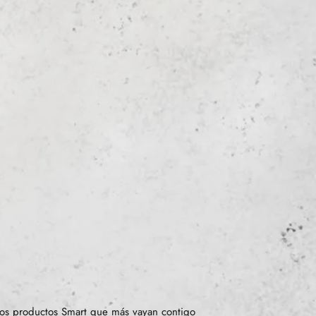
os productos Smart que más vayan contigo