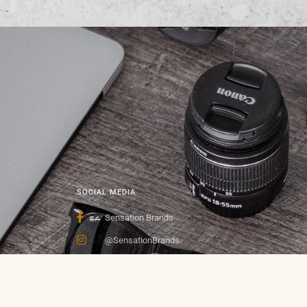
SOCIAL MEDIA
Sensation Brands
@SensationBrands