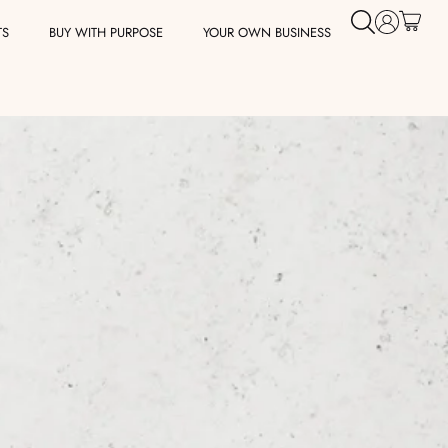
TS
BUY WITH PURPOSE
YOUR OWN BUSINESS