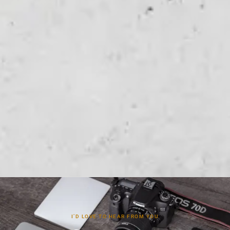
I’D LOVE TO HEAR FROM YOU