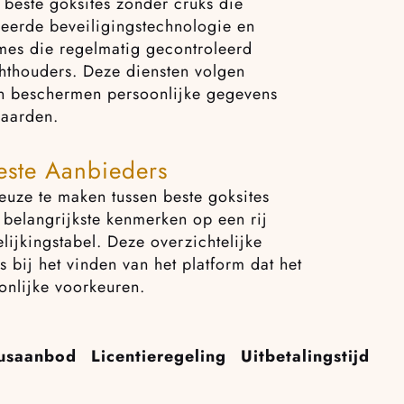
j beste goksites zonder cruks die
eerde beveiligingstechnologie en
mes die regelmatig gecontroleerd
hthouders. Deze diensten volgen
 en beschermen persoonlijke gegevens
daarden.
este Aanbieders
uze te maken tussen beste goksites
belangrijkste kenmerken op een rij
lijkingstabel. Deze overzichtelijke
s bij het vinden van het platform dat het
oonlijke voorkeuren.
usaanbod
Licentieregeling
Uitbetalingstijd