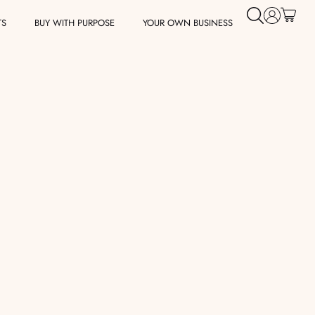
TS
BUY WITH PURPOSE
YOUR OWN BUSINESS