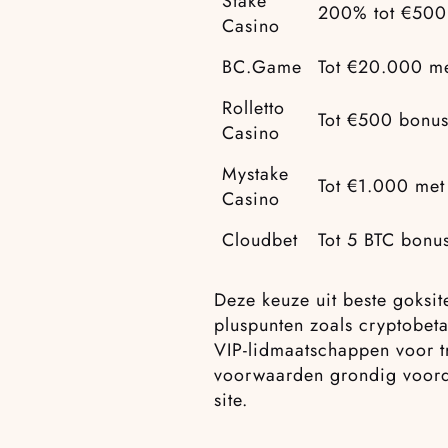
Stake
200% tot €500
Casino
BC.Game
Tot €20.000 m
Rolletto
Tot €500 bonu
Casino
Mystake
Tot €1.000 me
Casino
Cloudbet
Tot 5 BTC bonu
Deze keuze uit beste goksit
pluspunten zoals cryptobeta
VIP-lidmaatschappen voor t
voorwaarden grondig voorda
site.