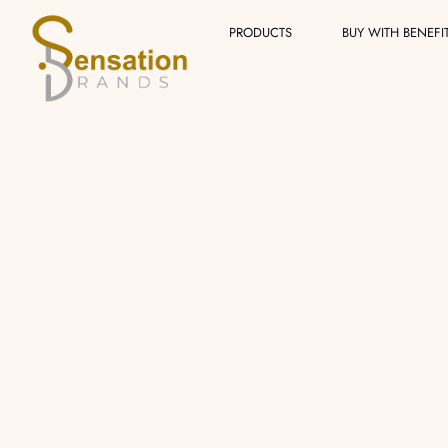
Skip
PRODUCTS
BUY WITH BENEFI
to
content