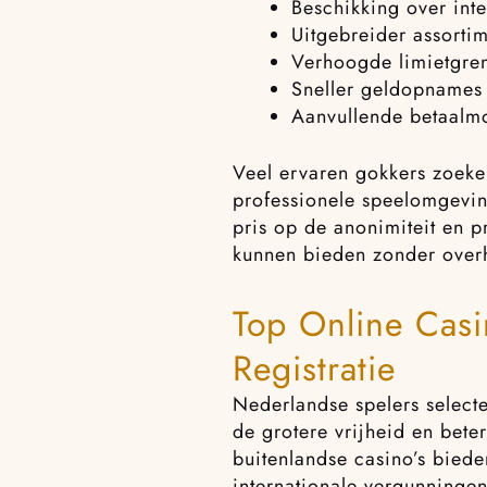
Beschikking over int
Uitgebreider assorti
Verhoogde limietgren
Sneller geldopnames
Aanvullende betaalm
Veel ervaren gokkers zoeke
professionele speelomgeving
pris op de anonimiteit en p
kunnen bieden zonder overh
Top Online Cas
Registratie
Nederlandse spelers select
de grotere vrijheid en bet
buitenlandse casino’s bied
internationale vergunninge