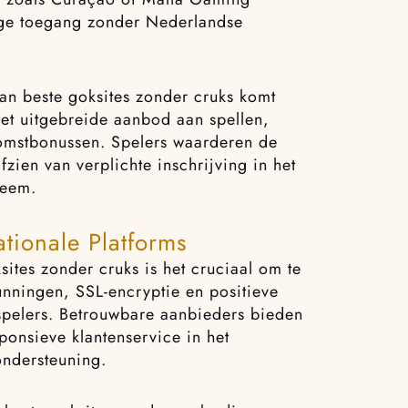
ige toegang zonder Nederlandse
an beste goksites zonder cruks komt
n het uitgebreide aanbod aan spellen,
omstbonussen. Spelers waarderen de
afzien van verplichte inschrijving in het
teem.
tionale Platforms
sites zonder cruks is het cruciaal om te
unningen, SSL-encryptie en positieve
spelers. Betrouwbare aanbieders bieden
sponsieve klantenservice in het
ndersteuning.